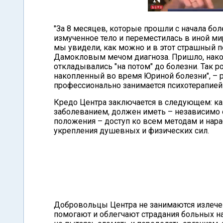
"За 8 месяцев, которые прошли с начала бол
измученное тело и переместилась в иной ми
мы увидели, как можно и в этот страшный п
Дамокловым мечом диагноза. Пришло, нако
откладывались "на потом" до болезни. Так р
накопленный во время Юриной болезни", – р
профессионально занимается психотерапией 
Кредо Центра заключается в следующем: к
заболеванием, должен иметь – независимо о
положения – доступ ко всем методам и нар
укрепления душевных и физических сил.
Добровольцы Центра не занимаются излече
помогают и облегчают страдания больных на