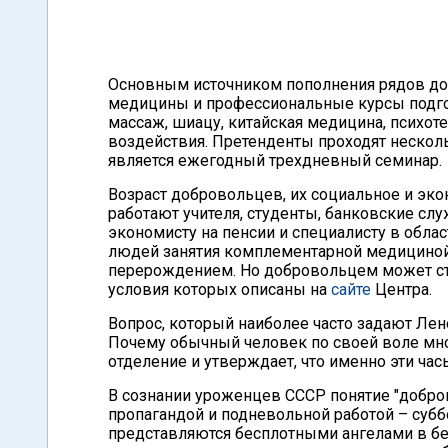
Основным источником пополнения рядов д
медицины и профессиональные курсы подго
массаж, шиацу, китайская медицина, психот
воздействия. Претенденты проходят нескол
является ежегодный трехдневный семинар.
Возраст добровольцев, их социальное и эк
работают учителя, студенты, банковские сл
экономисту на пенсии и специалисту в облас
людей занятия комплементарной медициной 
перерождением. Но добровольцем может стат
условия которых описаны на
сайте
Центра.
Вопрос, который наиболее часто задают Лен
Почему обычный человек по своей воле мног
отделение и утверждает, что именно эти час
В сознании уроженцев СССР понятие "добро
пропагандой и подневольной работой – суб
представляются бесплотными ангелами в бе