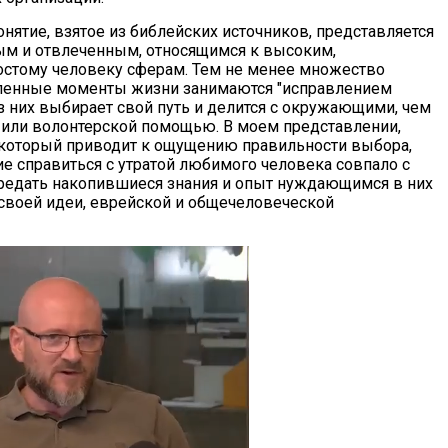
понятие, взятое из библейских источников, представляется
ым и отвлеченным, относящимся к высоким,
стому человеку сферам. Тем не менее множество
ленные моменты жизни занимаются "исправлением
з них выбирает свой путь и делится с окружающими, чем
 или волонтерской помощью. В моем представлении,
ть, который приводит к ощущению правильности выбора,
ие справиться с утратой любимого человека совпало с
едать накопившиеся знания и опыт нуждающимся в них
 своей идеи, еврейской и общечеловеческой