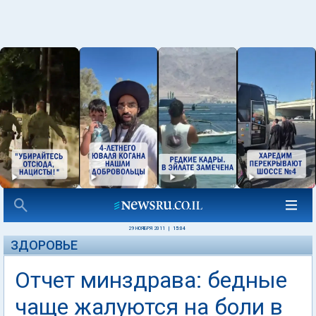
29 НОЯБРЯ 2011
|
15:04
ЗДОРОВЬЕ
Отчет минздрава: бедные
чаще жалуются на боли в