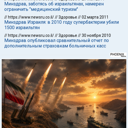
Минздрав, заботясь об израильтянах, намерен
ограничить "медицинский туризм"
//
https://www.newsru.co.il/
//
Здоровье
//
02 марта 2011
Минздрав Израиля: в 2010 году супербактерии убили
1500 израильтян
//
https://www.newsru.co.il/
//
Здоровье
//
30 ноября 2010
Минздрав опубликовал сравнительный отчет по
дополнительным страховкам больничных касс