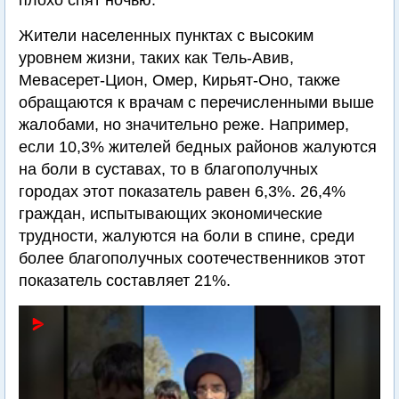
плохо спят ночью.
Жители населенных пунктах с высоким
уровнем жизни, таких как Тель-Авив,
Мевасерет-Цион, Омер, Кирьят-Оно, также
обращаются к врачам с перечисленными выше
жалобами, но значительно реже. Например,
если 10,3% жителей бедных районов жалуются
на боли в суставах, то в благополучных
городах этот показатель равен 6,3%. 26,4%
граждан, испытывающих экономические
трудности, жалуются на боли в спине, среди
более благополучных соотечественников этот
показатель составляет 21%.