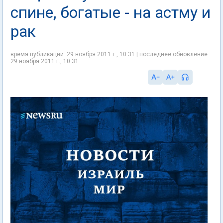
спине, богатые - на астму и
рак
время публикации: 29 ноября 2011 г., 10:31 | последнее обновление:
29 ноября 2011 г., 10:31