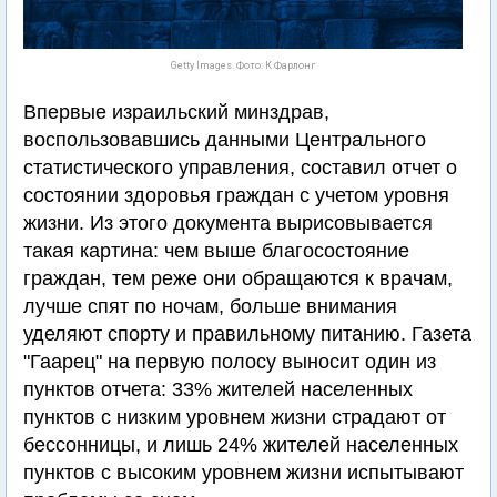
Getty Images. Фото: К.Фарлонг
Впервые израильский минздрав,
воспользовавшись данными Центрального
статистического управления, составил отчет о
состоянии здоровья граждан с учетом уровня
жизни. Из этого документа вырисовывается
такая картина: чем выше благосостояние
граждан, тем реже они обращаются к врачам,
лучше спят по ночам, больше внимания
уделяют спорту и правильному питанию. Газета
"Гаарец" на первую полосу выносит один из
пунктов отчета: 33% жителей населенных
пунктов с низким уровнем жизни страдают от
бессонницы, и лишь 24% жителей населенных
пунктов с высоким уровнем жизни испытывают