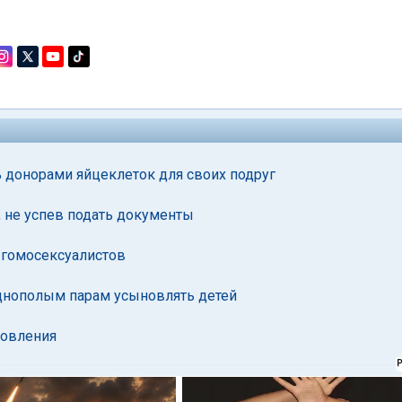
 донорами яйцеклеток для своих подруг
 не успев подать документы
 гомосексуалистов
днополым парам усыновлять детей
новления