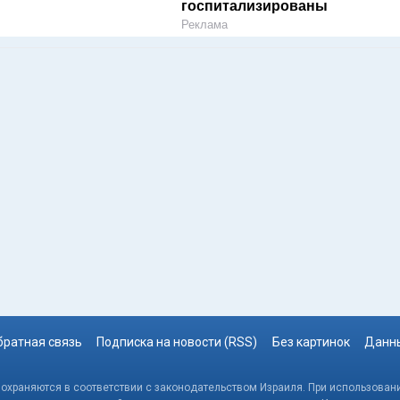
госпитализированы
Реклама
братная связь
Подписка на новости (RSS)
Без картинок
Данны
, охраняются в соответствии с законодательством Израиля. При использовани