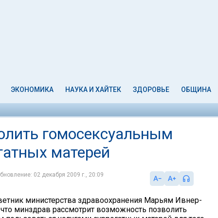
ЭКОНОМИКА
НАУКА И ХАЙТЕК
ЗДОРОВЬЕ
ОБЩИНА
олить гомосексуальным
гатных матерей
бновление: 02 декабря 2009 г., 20:09
етник министерства здравоохранения Марьям Ивнер-
 что минздрав рассмотрит возможность позволить