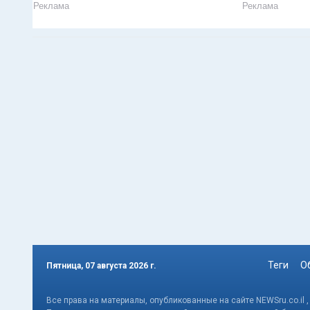
Реклама
Реклама
Теги
О
Пятница, 07 августа 2026 г.
Все права на материалы, опубликованные на сайте NEWSru.co.il 