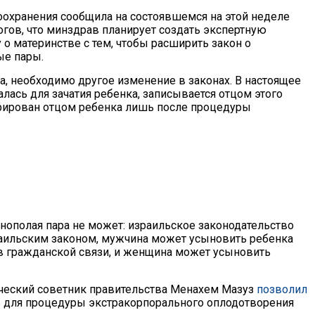
охранения сообщила на состоявшемся на этой неделе
ов, что минздрав планирует создать экспертную
 о материнстве с тем, чтобы расширить закон о
ые пары.
, необходимо другое изменение в законах. В настоящее
лась для зачатия ребенка, записывается отцом этого
стрирован отцом ребенка лишь после процедуры
нополая пара не может: израильское законодательство
раильским законом, мужчина может усыновить ребенка
 в гражданской связи, и женщина может усыновить
ческий советник правительства Менахем Мазуз
позволил
ь для процедуры экстракорпорального оплодотворения