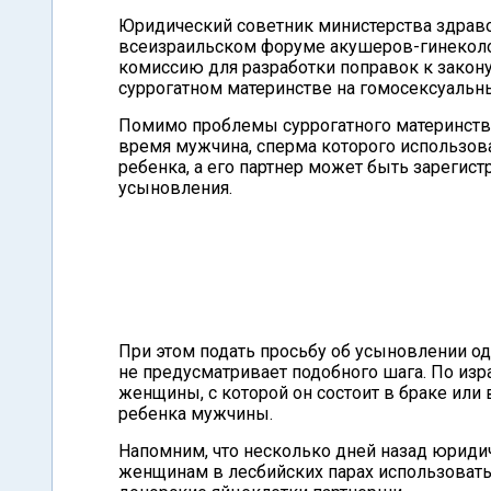
Юридический советник министерства здраво
всеизраильском форуме акушеров-гинеколог
комиссию для разработки поправок к закону
суррогатном материнстве на гомосексуальн
Помимо проблемы суррогатного материнства
время мужчина, сперма которого использова
ребенка, а его партнер может быть зареги
усыновления.
При этом подать просьбу об усыновлении од
не предусматривает подобного шага. По из
женщины, с которой он состоит в браке или
ребенка мужчины.
Напомним, что несколько дней назад юриди
женщинам в лесбийских парах использоват