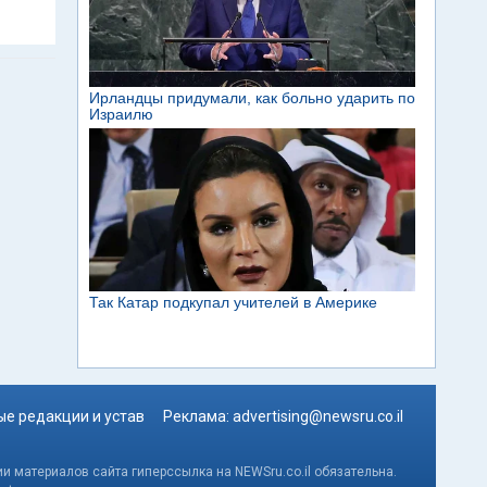
е редакции и устав
Реклама:
advertising@newsru.co.il
и материалов сайта гиперссылка на NEWSru.co.il обязательна.