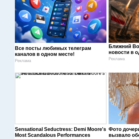
Ближний Во
Все посты любимых телеграм
новости в 
каналов в одном месте!
Реклама
Реклама
Sensational Seductress: Demi Moore's
Фото дочер
Most Scandalous Performances
вызвало об