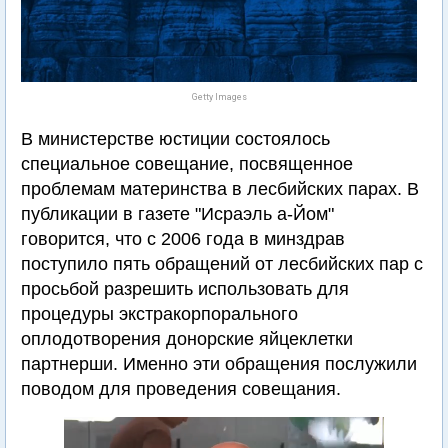
Getty Images
В министерстве юстиции состоялось
специальное совещание, посвященное
проблемам материнства в лесбийских парах. В
публикации в газете "Исраэль а-Йом"
говорится, что с 2006 года в минздрав
поступило пять обращений от лесбийских пар с
просьбой разрешить использовать для
процедуры экстракорпорального
оплодотворения донорские яйцеклетки
партнерши. Именно эти обращения послужили
поводом для проведения совещания.