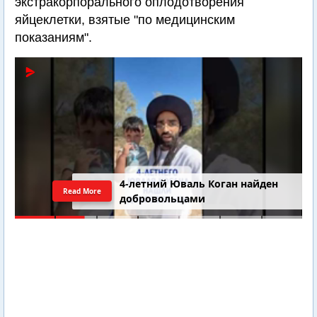
экстракорпорального оплодотворения
яйцеклетки, взятые "по медицинским
показаниям".
4-летний Юваль Коган найден
Read More
добровольцами