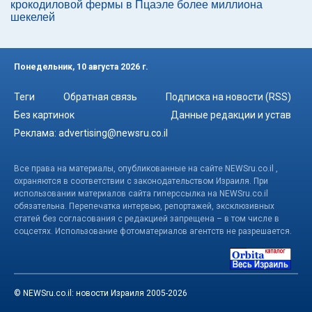
крокодиловой фермы в Пцаэле более миллиона
шекелей
Понедельник, 10 августа 2026 г.
Теги
Обратная связь
Подписка на новости (RSS)
Без картинок
Данные редакции и устав
Реклама:
advertising@newsru.co.il
Все права на материалы, опубликованные на сайте NEWSru.co.il ,
охраняются в соответствии с законодательством Израиля. При
использовании материалов сайта гиперссылка на NEWSru.co.il
обязательна. Перепечатка интервью, репортажей, эксклюзивных
статей без согласования с редакцией запрещена – в том числе в
соцсетях. Использование фотоматериалов агентств не разрешается.
© NEWSru.co.il: новости Израиля 2005-2026