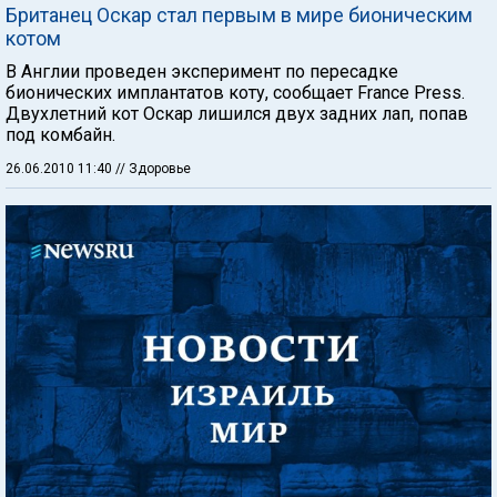
Британец Оскар стал первым в мире бионическим
котом
В Англии проведен эксперимент по пересадке
бионических имплантатов коту, сообщает France Press.
Двухлетний кот Оскар лишился двух задних лап, попав
под комбайн.
26.06.2010 11:40
// Здоровье