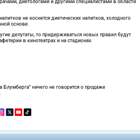
рачами, диетологами и другими специалистами в области
апитков не коснется диетических напитков, холодного
чной основе.
угие депутаты, то придерживаться новых правил будут
афетерии в кинотеатрах и на стадионах.
а Блумберга" ничего не говорится о продаже
.