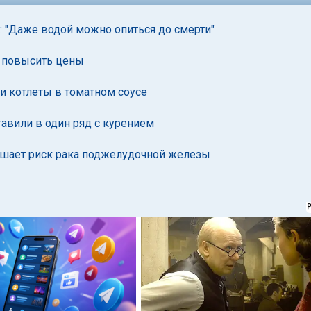
и: "Даже водой можно опиться до смерти"
и повысить цены
и котлеты в томатном соусе
авили в один ряд с курением
ышает риск рака поджелудочной железы