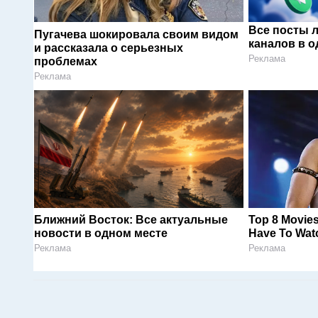
Все посты 
Пугачева шокировала своим видом
каналов в о
и рассказала о серьезных
Реклама
проблемах
Реклама
Ближний Восток: Все актуальные
Top 8 Movies
новости в одном месте
Have To Wat
Реклама
Реклама