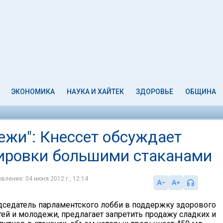
ЭКОНОМИКА
НАУКА И ХАЙТЕК
ЗДОРОВЬЕ
ОБЩИНА
ежи": Кнессет обсуждает
зировки большими стаканами
вление: 04 июня 2012 г., 12:14
дседатель парламентского лобби в поддержку здорового
тей и молодежи, предлагает запретить продажу сладких и