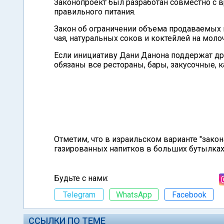
Законопроект был разработан совместно с в
правильного питания.
Закон об ограничении объема продаваемых н
чая, натуральных соков и коктейлей на моло
Если инициативу Дани Данона поддержат др
обязаны все рестораны, бары, закусочные, к
Отметим, что в израильском варианте "закон
газированных напитков в больших бутылках
Будьте с нами:
Telegram
WhatsApp
Facebook
ССЫЛКИ ПО ТЕМЕ