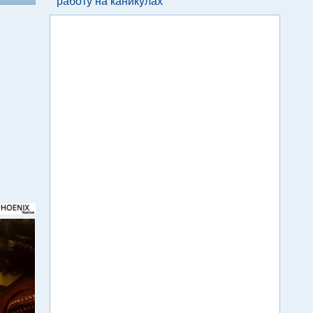
работу на каникулах