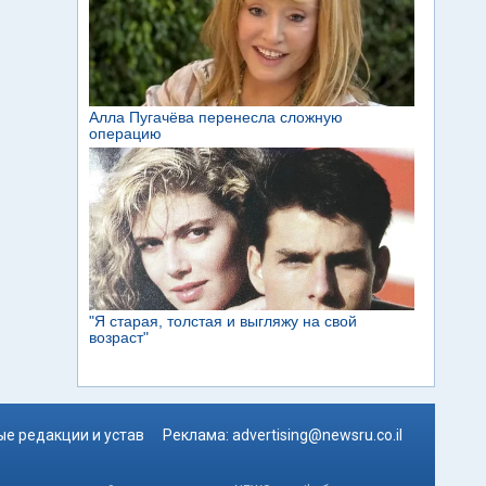
е редакции и устав
Реклама:
advertising@newsru.co.il