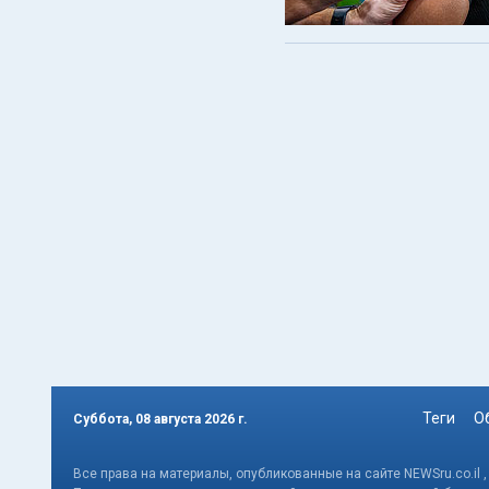
Теги
О
Суббота, 08 августа 2026 г.
Все права на материалы, опубликованные на сайте NEWSru.co.il 