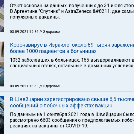
Отчет основан на данных, полученных до 31 июля этого
В Аргентине "Спутник" и AstraZeneca &#8211; две сам
популярные вакцины.
03.09.2021 19:36
// Здоровье
Коронавирус в Израиле: около 89 тысяч заражен
более 1000 пациентов в больницах
1032 заболевших в больницах, 165 выздоравливают 
специальных отелях, остальные в домашних условиях.
03.09.2021 18:53
// Здоровье
В Швейцарии зарегистрировано свыше 6,6 тысяч
сообщений о побочных эффектах вакцин
По данным на 1 сентября 2021 года в Швейцарии был
рассмотрено 6603 сообщения о предполагаемых побо
реакциях на вакцины от COVID-19.