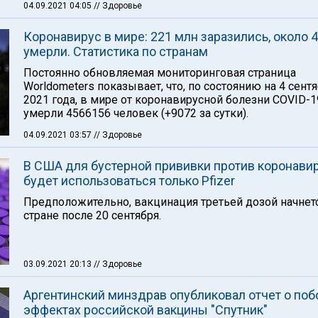
04.09.2021 04:05
// Здоровье
Коронавирус в мире: 221 млн заразились, около 4
умерли. Статистика по странам
Постоянно обновляемая мониторинговая страница
Worldometers показывает, что, по состоянию на 4 сент
2021 года, в мире от коронавирусной болезни COVID-1
умерли 4566156 человек (+9072 за сутки).
04.09.2021 03:57
// Здоровье
В США для бустерной прививки против коронави
будет использоваться только Pfizer
Предположительно, вакцинация третьей дозой начнет
стране после 20 сентября.
03.09.2021 20:13
// Здоровье
Аргентинский минздрав опубликовал отчет о по
эффектах российской вакцины "Спутник"