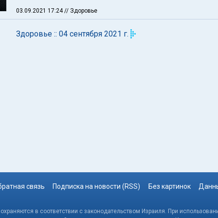
03.09.2021 17:24
// Здоровье
Здоровье :: 04 сентября 2021 г.
братная связь
Подписка на новости (RSS)
Без картинок
Данны
, охраняются в соответствии с законодательством Израиля. При использовани