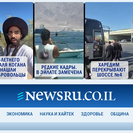
ЭКОНОМИКА
НАУКА И ХАЙТЕК
ЗДОРОВЬЕ
ОБЩИНА