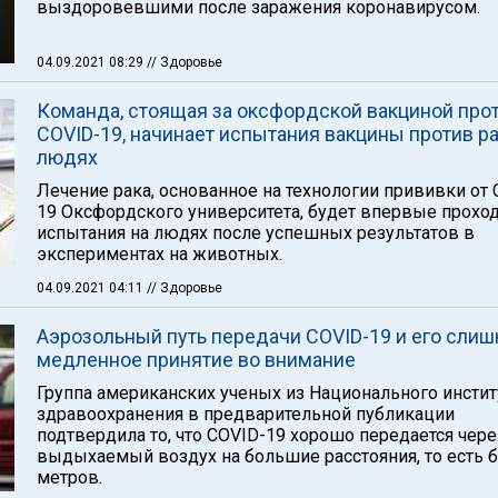
выздоровевшими после заражения коронавирусом.
04.09.2021 08:29
// Здоровье
Команда, стоящая за оксфордской вакциной про
COVID-19, начинает испытания вакцины против ра
людях
Лечение рака, основанное на технологии прививки от 
19 Оксфордского университета, будет впервые прохо
испытания на людях после успешных результатов в
экспериментах на животных.
04.09.2021 04:11
// Здоровье
Аэрозольный путь передачи COVID-19 и его сли
медленное принятие во внимание
Группа американских ученых из Национального инстит
здравоохранения в предварительной публикации
подтвердила то, что COVID-19 хорошо передается чере
выдыхаемый воздух на большие расстояния, то есть б
метров.