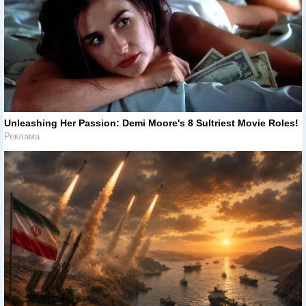
Unleashing Her Passion: Demi Moore's 8 Sultriest Movie Roles!
Реклама