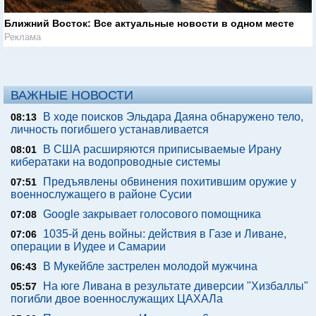
Ближний Восток: Все актуальные новости в одном месте
Реклама
ВАЖНЫЕ НОВОСТИ
В ходе поисков Эльдара Даяна обнаружено тело,
08:13
личность погибшего устанавливается
В США расширяются приписываемые Ирану
08:01
кибератаки на водопроводные системы
Предъявлены обвинения похитившим оружие у
07:51
военнослужащего в районе Сусии
Google закрывает голосового помощника
07:08
1035-й день войны: действия в Газе и Ливане,
07:06
операции в Иудее и Самарии
В Мукейбле застрелен молодой мужчина
06:43
На юге Ливана в результате диверсии "Хизбаллы"
05:57
погибли двое военнослужащих ЦАХАЛа