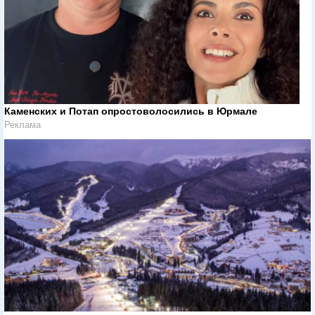
Каменских и Потап опростоволосились в Юрмале
Реклама