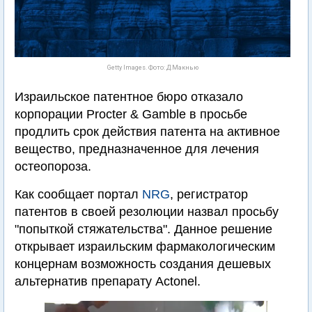
Getty Images. Фото: Д.Макнью
Израильское патентное бюро отказало
корпорации Procter & Gamble в просьбе
продлить срок действия патента на активное
вещество, предназначенное для лечения
остеопороза.
Как сообщает портал
NRG
, регистратор
патентов в своей резолюции назвал просьбу
"попыткой стяжательства". Данное решение
открывает израильским фармакологическим
концернам возможность создания дешевых
альтернатив препарату Actonel.