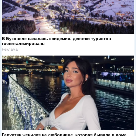
В Буковеле началась эпидемия: десятки туристов
госпитализированы
Реклама
Галустян женился на любовнице, которая бывала в доме