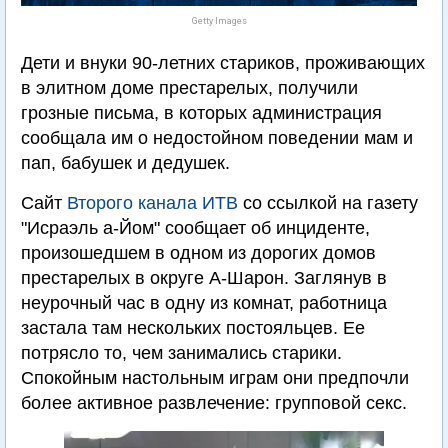
Getty Images
Дети и внуки 90-летних стариков, проживающих
в элитном доме престарелых, получили
грозные письма, в которых администрация
сообщала им о недостойном поведении мам и
пап, бабушек и дедушек.
Сайт
Второго канала ИТВ
со ссылкой на газету
"Исраэль а-Йом" сообщает об инциденте,
произошедшем в одном из дорогих домов
престарелых в округе А-Шарон. Заглянув в
неурочный час в одну из комнат, работница
застала там нескольких постояльцев. Ее
потрясло то, чем занимались старики.
Спокойным настольным играм они предпочли
более активное развлечение: групповой секс.