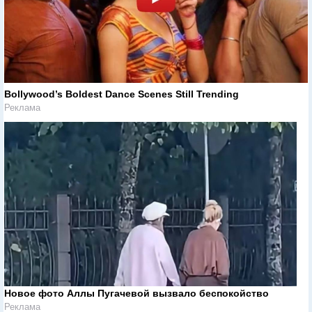
Bollywood’s Boldest Dance Scenes Still Trending
Реклама
Новое фото Аллы Пугачевой вызвало беспокойство
Реклама