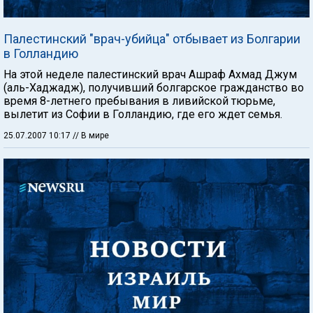
Палестинский "врач-убийца" отбывает из Болгарии
в Голландию
На этой неделе палестинский врач Ашраф Ахмад Джум
(аль-Хаджадж), получивший болгарское гражданство во
время 8-летнего пребывания в ливийской тюрьме,
вылетит из Софии в Голландию, где его ждет семья.
25.07.2007 10:17
// В мире