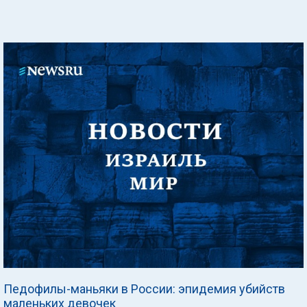
Педофилы-маньяки в России: эпидемия убийств
маленьких девочек