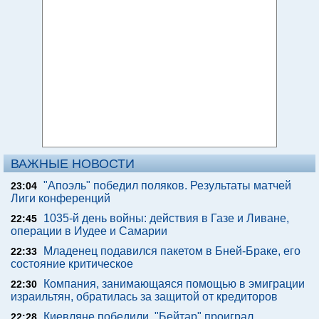
ВАЖНЫЕ НОВОСТИ
"Апоэль" победил поляков. Результаты матчей
23:04
Лиги конференций
1035-й день войны: действия в Газе и Ливане,
22:45
операции в Иудее и Самарии
Младенец подавился пакетом в Бней-Браке, его
22:33
состояние критическое
Компания, занимающаяся помощью в эмиграции
22:30
израильтян, обратилась за защитой от кредиторов
Киевляне победили. "Бейтар" проиграл.
22:28