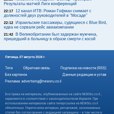
Результаты матчей Лиги конференций
12 канал ИТВ: Роман Гофман снимает с
22:17
должностей двух руководителей в "Мосаде"
Израильские пассажиры, судящиеся с Blue Bird,
22:12
едва не сорвали рейс авиакомпании
В Великобритании был задержан мужчина,
21:42
пришедший в больницу в образе смерти с косой
Пятница, 07 августа 2026 г.
Теги
Обратная связь
Подписка на новости (RSS)
Без картинок
Данные редакции и устав
Реклама:
advertising@newsru.co.il
Все права на материалы, опубликованные на сайте NEWSru.co.il ,
охраняются в соответствии с законодательством Израиля. При
использовании материалов сайта гиперссылка на NEWSru.co.il
обязательна. Перепечатка интервью, репортажей, эксклюзивных
статей без согласования с редакцией запрещена – в том числе в