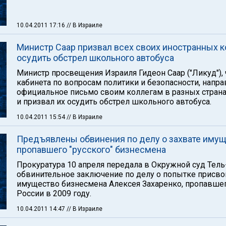
10.04.2011 17:16
// В Израиле
Министр Саар призвал всех своих иностранных к
осудить обстрел школьного автобуса
Министр просвещения Израиля Гидеон Саар ("Ликуд"),
кабинета по вопросам политики и безопасности, напра
официальное письмо своим коллегам в разных стран
и призвал их осудить обстрел школьного автобуса.
10.04.2011 15:54
// В Израиле
Предъявлены обвинения по делу о захвате иму
пропавшего "русского" бизнесмена
Прокуратура 10 апреля передала в Окружной суд Тел
обвинительное заключение по делу о попытке присво
имущество бизнесмена Алексея Захаренко, пропавше
России в 2009 году.
10.04.2011 14:47
// В Израиле