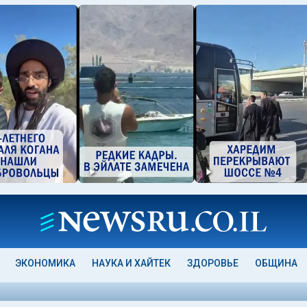
ЭКОНОМИКА
НАУКА И ХАЙТЕК
ЗДОРОВЬЕ
ОБЩИНА