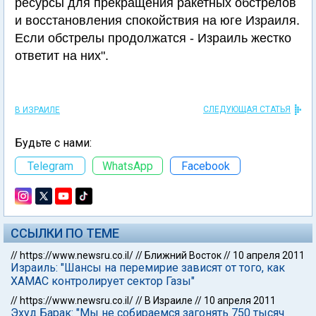
ресурсы для прекращения ракетных обстрелов
и восстановления спокойствия на юге Израиля.
Если обстрелы продолжатся - Израиль жестко
ответит на них".
СЛЕДУЮЩАЯ СТАТЬЯ
В ИЗРАИЛЕ
Будьте с нами:
Telegram
WhatsApp
Facebook
ССЫЛКИ ПО ТЕМЕ
//
https://www.newsru.co.il/
//
Ближний Восток
//
10 апреля 2011
Израиль: "Шансы на перемирие зависят от того, как
ХАМАС контролирует сектор Газы"
//
https://www.newsru.co.il/
//
В Израиле
//
10 апреля 2011
Эхуд Барак: "Мы не собираемся загонять 750 тысяч