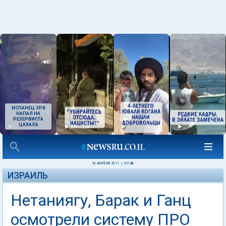
ИСПАНЕЦ ЗРЯ
НАПАЛ НА
РЕЗЕРВИСТА
ЦАХАЛА
10 АПРЕЛЯ 2011
|
07:36
ИЗРАИЛЬ
Нетаниягу, Барак и Ганц
осмотрели систему ПРО