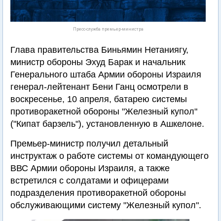
Пресс-служба премьер-министра
Глава правительства Биньямин Нетаниягу,
министр обороны Эхуд Барак и начальник
Генерального штаба Армии обороны Израиля
генерал-лейтенант Бени Ганц осмотрели в
воскресенье, 10 апреля, батарею системы
противоракетной обороны "Железный купол"
("Кипат барзель"), установленную в Ашкелоне.
Премьер-министр получил детальный
инструктаж о работе системы от командующего
ВВС Армии обороны Израиля, а также
встретился с солдатами и офицерами
подразделения противоракетной обороны
обслуживающими систему "Железный купол".