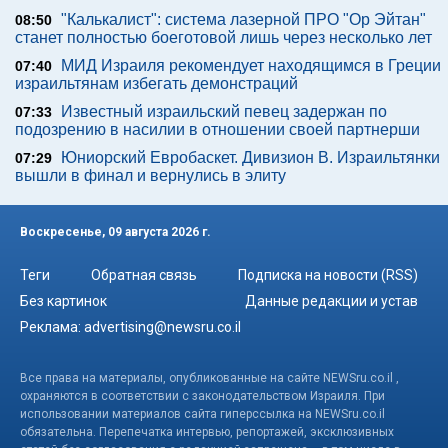
"Калькалист": система лазерной ПРО "Ор Эйтан"
08:50
станет полностью боеготовой лишь через несколько лет
МИД Израиля рекомендует находящимся в Греции
07:40
израильтянам избегать демонстраций
Известный израильский певец задержан по
07:33
подозрению в насилии в отношении своей партнерши
Юниорский Евробаскет. Дивизион В. Израильтянки
07:29
вышли в финал и вернулись в элиту
Воскресенье, 09 августа 2026 г.
Теги
Обратная связь
Подписка на новости (RSS)
Без картинок
Данные редакции и устав
Реклама:
advertising@newsru.co.il
Все права на материалы, опубликованные на сайте NEWSru.co.il ,
охраняются в соответствии с законодательством Израиля. При
использовании материалов сайта гиперссылка на NEWSru.co.il
обязательна. Перепечатка интервью, репортажей, эксклюзивных