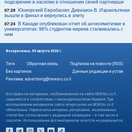
подозрению в насилии в отношении своей партнерши
Юниорский Евробаскет. Дивизион В. Израильтянки
07:29
вышли в финал и вернулись в элиту
В Канаде опубликован отчет об антисемитизме в
07:24
университетах: 96% студентов-евреев сталкивались с
ним
Воскресенье, 09 августа 2026 г.
Теги
Обратная связь
Подписка на новости (RSS)
Без картинок
Данные редакции и устав
Реклама:
advertising@newsru.co.il
Все права на материалы, опубликованные на сайте NEWSru.co.il ,
охраняются в соответствии с законодательством Израиля. При
использовании материалов сайта гиперссылка на NEWSru.co.il
обязательна. Перепечатка интервью, репортажей, эксклюзивных
статей без согласования с редакцией запрещена – в том числе в
соцсетях. Использование фотоматериалов агентств не разрешается.