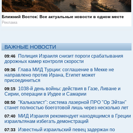
Ближний Восток: Все актуальные новости в одном месте
Реклама
ВАЖНЫЕ НОВОСТИ
Полиция Израиля снизит пороги срабатывания
09:46
дорожных камер контроля скорости
Глава МИД Турции: соглашение в Мекке не
09:36
направлено против Ирана, Египет может
присоединиться
1038-й день войны: действия в Газе, Ливане и
09:15
Сирии, операции в Иудее и Самарии
"Калькалист": система лазерной ПРО "Ор Эйтан"
08:50
станет полностью боеготовой лишь через несколько лет
МИД Израиля рекомендует находящимся в Греции
07:40
израильтянам избегать демонстраций
Известный израильский певец задержан по
07:33