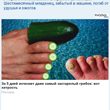
Шестимесячный младенец, забытый в машине, погиб от
удушья и ожогов
За 5 дней исчезнет даже самый застарелый грибок: вот
хитрость
Реклама