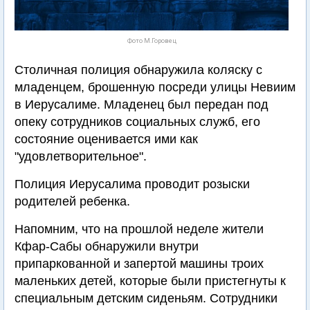
Фото М.Горовец
Столичная полиция обнаружила коляску с
младенцем, брошенную посреди улицы Невиим
в Иерусалиме. Младенец был передан под
опеку сотрудников социальных служб, его
состояние оценивается ими как
"удовлетворительное".
Полиция Иерусалима проводит розыски
родителей ребенка.
Напомним, что на прошлой неделе жители
Кфар-Сабы обнаружили внутри
припаркованной и запертой машины троих
маленьких детей, которые были пристегнуты к
специальным детским сиденьям. Сотрудники