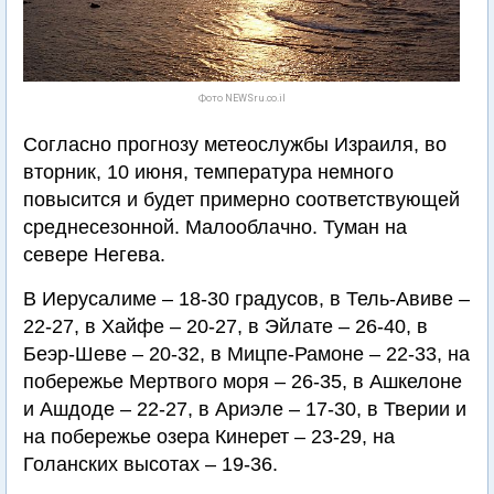
Фото NEWSru.co.il
Согласно прогнозу метеослужбы Израиля, во
вторник, 10 июня, температура немного
повысится и будет примерно соответствующей
среднесезонной. Малооблачно. Туман на
севере Негева.
В Иерусалиме – 18-30 градусов, в Тель-Авиве –
22-27, в Хайфе – 20-27, в Эйлате – 26-40, в
Беэр-Шеве – 20-32, в Мицпе-Рамоне – 22-33, на
побережье Мертвого моря – 26-35, в Ашкелоне
и Ашдоде – 22-27, в Ариэле – 17-30, в Тверии и
на побережье озера Кинерет – 23-29, на
Голанских высотах – 19-36.