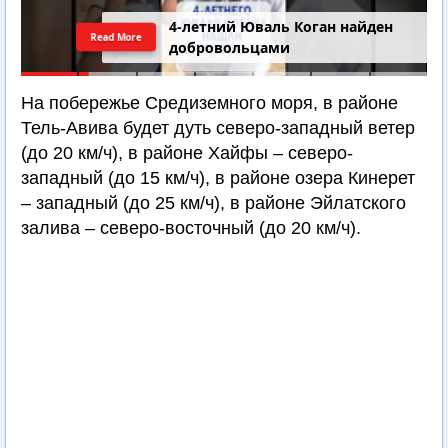
4-летний Юваль Коган найден
Read More
добровольцами
На побережье Средиземного моря, в районе
Тель-Авива будет дуть северо-западный ветер
(до 20 км/ч), в районе Хайфы – северо-
западный (до 15 км/ч), в районе озера Кинерет
– западный (до 25 км/ч), в районе Эйлатского
залива – северо-восточный (до 20 км/ч).