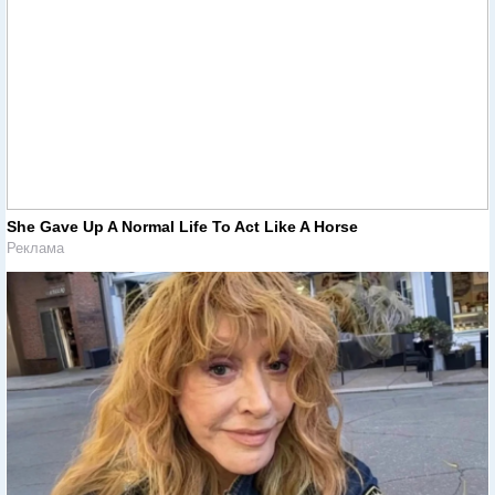
She Gave Up A Normal Life To Act Like A Horse
Реклама