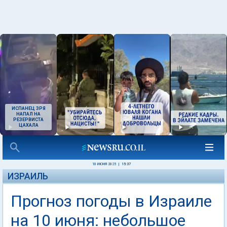
ИСПАНЕЦ ЗРЯ
НАПАЛ НА
РЕЗЕРВИСТА
ЦАХАЛА
10 ИЮНЯ 2025
|
15:37
ИЗРАИЛЬ
Прогноз погоды в Израиле
на 10 июня: небольшое