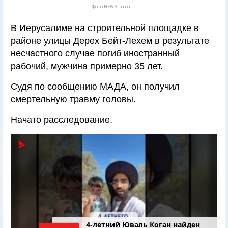
Фото NEWSru.co.il
В Иерусалиме на строительной площадке в
районе улицы Дерех Бейт-Лехем в результате
несчастного случае погиб иностранный
рабочий, мужчина примерно 35 лет.
Судя по сообщению МАДА, он получил
смертельную травму головы.
Начато расследование.
4-летний Юваль Коган найден