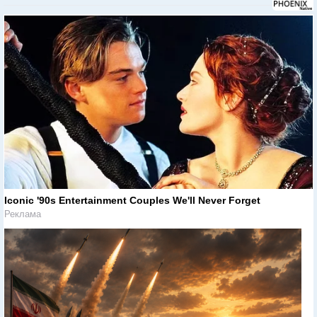
Iconic '90s Entertainment Couples We'll Never Forget
Реклама