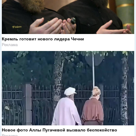
Кремль готовит нового лидера Чечни
Реклама
Новое фото Аллы Пугачевой вызвало беспокойство
Реклама