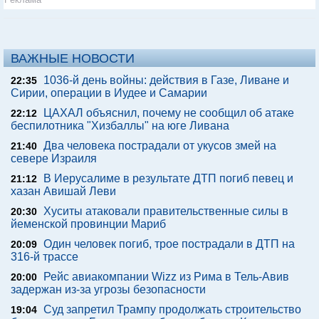
ВАЖНЫЕ НОВОСТИ
1036-й день войны: действия в Газе, Ливане и
22:35
Сирии, операции в Иудее и Самарии
ЦАХАЛ объяснил, почему не сообщил об атаке
22:12
беспилотника "Хизбаллы" на юге Ливана
Два человека пострадали от укусов змей на
21:40
севере Израиля
В Иерусалиме в результате ДТП погиб певец и
21:12
хазан Авишай Леви
Хуситы атаковали правительственные силы в
20:30
йеменской провинции Мариб
Один человек погиб, трое пострадали в ДТП на
20:09
316-й трассе
Рейс авиакомпании Wizz из Рима в Тель-Авив
20:00
задержан из-за угрозы безопасности
Суд запретил Трампу продолжать строительство
19:04