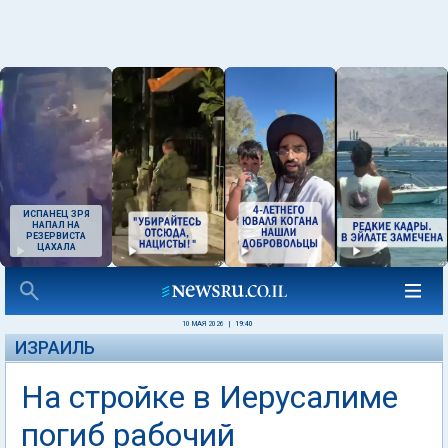
ИСПАНЕЦ ЗРЯ
НАПАЛ НА
РЕЗЕРВИСТА
ЦАХАЛА
10 МАЯ 2026
|
19:40
ИЗРАИЛЬ
На стройке в Иерусалиме
погиб рабочий