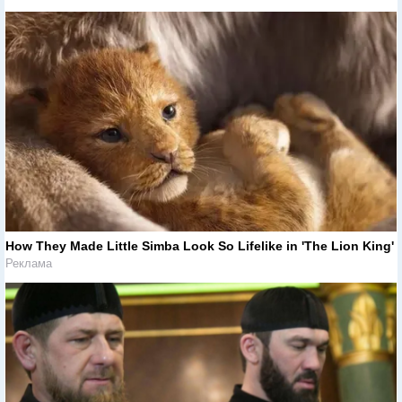
How They Made Little Simba Look So Lifelike in 'The Lion King'
Реклама