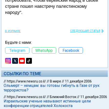
потребовать, чтобы еврейский народ в своей
стране пошел навстречу палестинскому
народу".
СЛЕДУЮЩАЯ СТАТЬЯ
В ИЗРАИЛЕ
Будьте с нами:
Telegram
WhatsApp
Facebook
ССЫЛКИ ПО ТЕМЕ
//
https://www.newsru.co.il/
//
В мире
//
11 декабря 2006
Ольмерт – немцам: вы готовы гибнуть в Газе от рук
террористов?
//
https://www.newsru.co.il/
//
Ближний Восток
//
11 декабря 2006
Израильские ученые называют истинные цели
конференции отрицателей Холокоста