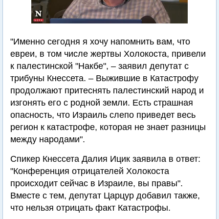
"Именно сегодня я хочу напомнить вам, что
евреи, в том числе жертвы Холокоста, привели
к палестинской "Накбе", – заявил депутат с
трибуны Кнессета. – Выжившие в Катастрофу
продолжают притеснять палестинский народ и
изгонять его с родной земли. Есть страшная
опасность, что Израиль слепо приведет весь
регион к катастрофе, которая не знает разницы
между народами".
Спикер Кнессета Далия Ицик заявила в ответ:
"Конференция отрицателей Холокоста
происходит сейчас в Израиле, вы правы".
Вместе с тем, депутат Царцур добавил также,
что нельзя отрицать факт Катастрофы.