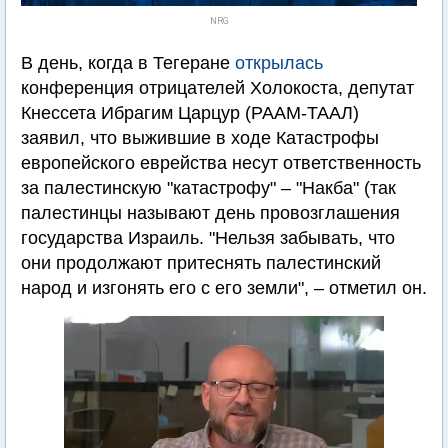
NRG
В день, когда в Тегеране
открылась
конференция отрицателей Холокоста, депутат
Кнессета Ибрагим Царцур (РААМ-ТААЛ)
заявил, что выжившие в ходе Катастрофы
европейского еврейства несут ответственность
за палестинскую "катастрофу" – "Накба" (так
палестинцы называют день провозглашения
государства Израиль. "Нельзя забывать, что
они продолжают притеснять палестинский
народ и изгонять его с его земли", – отметил он.