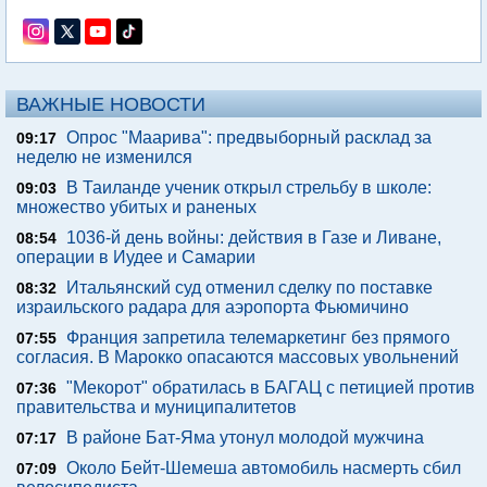
ВАЖНЫЕ НОВОСТИ
Опрос "Mаарива": предвыборный расклад за
09:17
неделю не изменился
В Таиланде ученик открыл стрельбу в школе:
09:03
множество убитых и раненых
1036-й день войны: действия в Газе и Ливане,
08:54
операции в Иудее и Самарии
Итальянский суд отменил сделку по поставке
08:32
израильского радара для аэропорта Фьюмичино
Франция запретила телемаркетинг без прямого
07:55
согласия. В Марокко опасаются массовых увольнений
"Мекорот" обратилась в БАГАЦ с петицией против
07:36
правительства и муниципалитетов
В районе Бат-Яма утонул молодой мужчина
07:17
Около Бейт-Шемеша автомобиль насмерть сбил
07:09