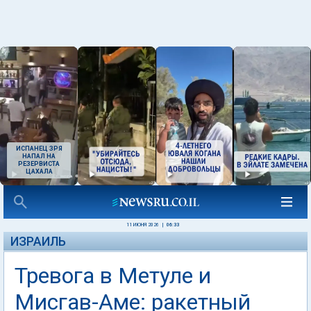
ИСПАНЕЦ ЗРЯ
НАПАЛ НА
РЕЗЕРВИСТА
ЦАХАЛА
11 ИЮНЯ 2026
|
06:33
ИЗРАИЛЬ
Тревога в Метуле и
Мисгав-Аме: ракетный