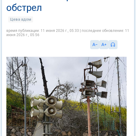
обстрел
Цева адом
время публикации: 11 июня 2026 г., 05:33 | последнее обновление: 11
июня 2026 г., 05:56