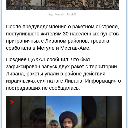
Ayal Margolin Flash90
После предуведомления о ракетном обстреле,
поступившего жителям 30 населенных пунктов
приграничных с Ливаном районов, тревога
сработала в Метуле и Мисгав-Аме.
Позднее ЦАХАЛ сообщил, что был
зафиксирован запуск двух ракет с территории
Ливана, ракеты упали в районе действия
израильских сил на юге Ливана. Информация о
пострадавших не сообщалась.