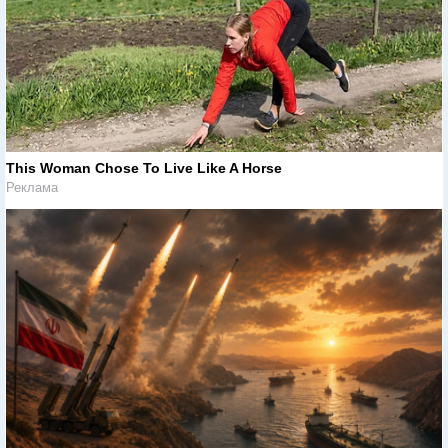
This Woman Chose To Live Like A Horse
Реклама