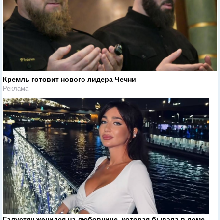
Кремль готовит нового лидера Чечни
Реклама
Галустян женился на любовнице, которая бывала в доме