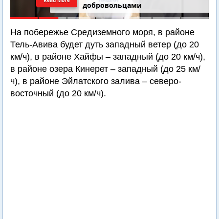
добровольцами
На побережье Средиземного моря, в районе
Тель-Авива будет дуть западный ветер (до 20
км/ч), в районе Хайфы – западный (до 20 км/ч),
в районе озера Кинерет – западный (до 25 км/
ч), в районе Эйлатского залива – северо-
восточный (до 20 км/ч).