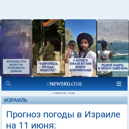
ИСПАНЕЦ ЗРЯ
НАПАЛ НА
РЕЗЕРВИСТА
ЦАХАЛА
11 ИЮНЯ 2026
|
03:38
ИЗРАИЛЬ
Прогноз погоды в Израиле
на 11 июня: