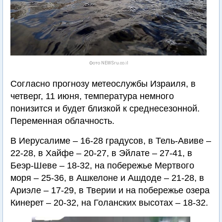
Фото NEWSru.co.il
Согласно прогнозу метеослужбы Израиля, в
четверг, 11 июня, температура немного
понизится и будет близкой к среднесезонной.
Переменная облачность.
В Иерусалиме – 16-28 градусов, в Тель-Авиве –
22-28, в Хайфе – 20-27, в Эйлате – 27-41, в
Беэр-Шеве – 18-32, на побережье Мертвого
моря – 25-36, в Ашкелоне и Ашдоде – 21-28, в
Ариэле – 17-29, в Тверии и на побережье озера
Кинерет – 20-32, на Голанских высотах – 18-32.