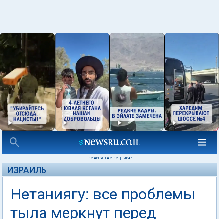
12 АВГУСТА 2012
|
20:47
ИЗРАИЛЬ
Нетаниягу: все проблемы
тыла меркнут перед