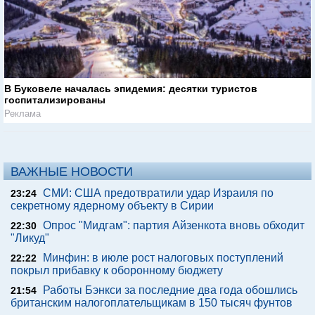
В Буковеле началась эпидемия: десятки туристов
госпитализированы
Реклама
ВАЖНЫЕ НОВОСТИ
СМИ: США предотвратили удар Израиля по
23:24
секретному ядерному объекту в Сирии
Опрос "Мидгам": партия Айзенкота вновь обходит
22:30
"Ликуд"
Минфин: в июле рост налоговых поступлений
22:22
покрыл прибавку к оборонному бюджету
Работы Бэнкси за последние два года обошлись
21:54
британским налогоплательщикам в 150 тысяч фунтов