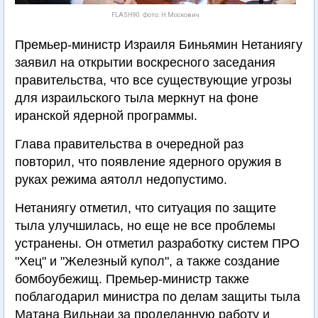
FLASH90. Фото: Н.Москович
Премьер-министр Израиля Биньямин Нетаниягу
заявил на открытии воскресного заседания
правительства, что все существующие угрозы
для израильского тыла меркнут на фоне
иранской ядерной программы.
Глава правительства в очередной раз
повторил, что появление ядерного оружия в
руках режима аятолл недопустимо.
Нетаниягу отметил, что ситуация по защите
тыла улучшилась, но еще не все проблемы
устранены. Он отметил разработку систем ПРО
"Хец" и "Железный купол", а также создание
бомбоубежищ. Премьер-министр также
поблагодарил министра по делам защиты тыла
Матана Вильнаи за проделанную работу и