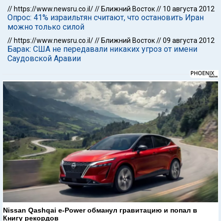
//
https://www.newsru.co.il/
//
Ближний Восток
//
10 августа 2012
Опрос: 41% израильтян считают, что остановить Иран
можно только силой
//
https://www.newsru.co.il/
//
Ближний Восток
//
09 августа 2012
Барак: США не передавали никаких угроз от имени
Саудовской Аравии
Nissan Qashqai e-Power обманул гравитацию и попал в
Книгу рекордов