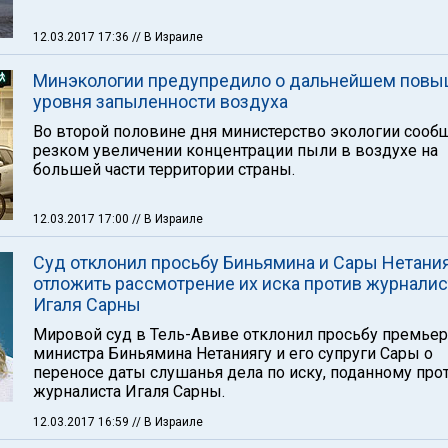
12.03.2017 17:36
// В Израиле
Минэкологии предупредило о дальнейшем пов
уровня запыленности воздуха
Во второй половине дня министерство экологии сооб
резком увеличении концентрации пыли в воздухе на
большей части территории страны.
12.03.2017 17:00
// В Израиле
Суд отклонил просьбу Биньямина и Сары Нетани
отложить рассмотрение их иска против журналис
Игаля Сарны
Мировой суд в Тель-Авиве отклонил просьбу премьер
министра Биньямина Нетаниягу и его супруги Сары о
переносе даты слушанья дела по иску, поданному про
журналиста Игаля Сарны.
12.03.2017 16:59
// В Израиле