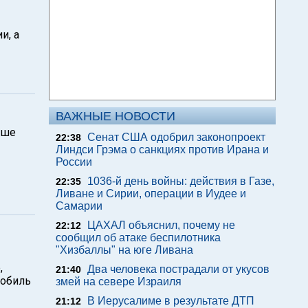
и, а
ВАЖНЫЕ НОВОСТИ
оше
Сенат США одобрил законопроект
22:38
Линдси Грэма о санкциях против Ирана и
России
1036-й день войны: действия в Газе,
22:35
Ливане и Сирии, операции в Иудее и
Самарии
ЦАХАЛ объяснил, почему не
22:12
сообщил об атаке беспилотника
"Хизбаллы" на юге Ливана
,
Два человека пострадали от укусов
21:40
мобиль
змей на севере Израиля
В Иерусалиме в результате ДТП
21:12