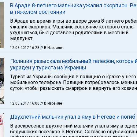
В Араде 8-летнего мальчика ужалил скорпион. Р
в тяжелом состоянии
В Араде во время игры во дворе дома 8-летнего ребе
ужалил скорпион. Мальчик, состояние которого стало
ухудшаться, был доставлен родителями в местный
медпункт.
12.03.2017 16:28
// В Израиле
Полиция разыскала мобильный телефон, которы
украден у туриста из Украины
Турист из Украины сообщил в полицию о краже у него
мобильного телефона. Полиции потребовалось мень
суток, чтобы разыскать смартфон и вернуть его хозяин
12.03.2017 16:00
// В Израиле
Двухлетний мальчик упал в яму в Негеве и погиб
В воскресенье двухлетний мальчик упал в яму в одно
бедуинских поселков в Негеве. Согласно опубликова