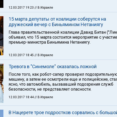
12.03.2017 19:23
// В Израиле
15 марта депутаты от коалиции соберутся на
дружеский вечер с Биньямином Нетаниягу
Глава правительственной коалиции Давид Битан ("Лик
объявил, что 15 марта состоится мероприятие с участи
премьер-министра Биньямина Нетаниягу.
12.03.2017 18:45
// В Израиле
Тревога в "Синемоле" оказалась ложной
После того, как робот-сапер проверил подозрительну
машину, а затем ее осмотрели еще и полицейские, ста
ясно, что автомобиль, вызвавший подозрения служб
безопасности, не представляет опасности.
12.03.2017 18:44
// В Израиле
В Нацерете трое подростков сорвались с большо