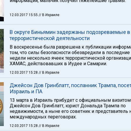
информации, мальчик получил тяжелейшие травмы.
12.03.2017 15:55
// В Израиле
В округе Биньямин задержаны подозреваемые в
террористической деятельности
В воскресенье была разрешена к публикации информ
том, что силы безопасности обезвредили в последние
недели несколько ячеек террористической организац
ХАМАС, действовавших в Иудее и Самарии.
12.03.2017 15:28
// В Израиле
Джейсон Дов Гринблатт, посланник Трампа, посе
Израиль и ПА
13 марта в Израиль прибудет с официальным визитом
Джейсон Дов Гринблатт, юрист Дональда Трампа по
недвижимости, а ныне его советник и представитель 
международных переговорах.
12.03.2017 15:28
// В Израиле