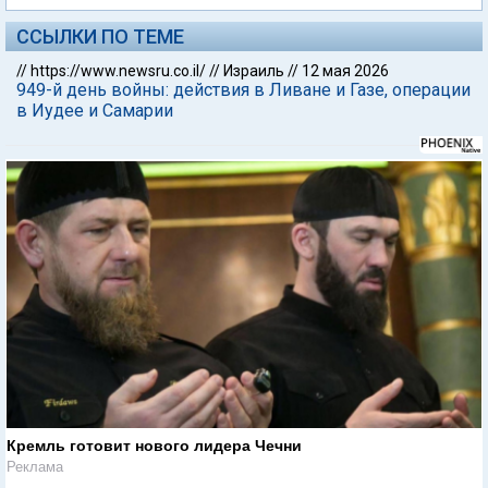
ССЫЛКИ ПО ТЕМЕ
//
https://www.newsru.co.il/
//
Израиль
//
12 мая 2026
949-й день войны: действия в Ливане и Газе, операции
в Иудее и Самарии
Кремль готовит нового лидера Чечни
Реклама