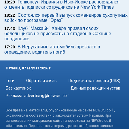
Генконсул Израиля в Нью-Йорке распорядился
18:29
отменить подписки сотрудников на New York Times
Состоялся первый выпуск командиров сухопутных
18:22
войск по программе "Эрез"
Клуб "Маккаби" Хайфа призвал своих
17:43
болельщиков не приезжать на стадион в Сахнине
поодиночке
В Иерусалиме автомобиль врезался в
17:20
ограждение, водитель погиб
Пятница, 07 августа 2026 г.
Теги
Обратная связь
Подписка на новости (RSS)
Без картинок
Данные редакции и устав
Реклама:
advertising@newsru.co.il
Все права на материалы, опубликованные на сайте NEWSru.co.il ,
охраняются в соответствии с законодательством Израиля. При
использовании материалов сайта гиперссылка на NEWSru.co.il
обязательна. Перепечатка интервью, репортажей, эксклюзивных