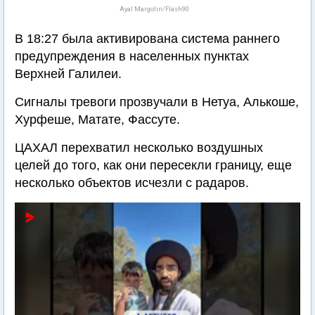
Ayal Margolin/Flash90
В 18:27 была активирована система раннего
предупреждения в населенных пунктах
Верхней Галилеи.
Сигналы тревоги прозвучали в Нетуа, Алькоше,
Хурфеше, Матате, Фассуте.
ЦАХАЛ перехватил несколько воздушных
целей до того, как они пересекли границу, еще
несколько объектов исчезли с радаров.