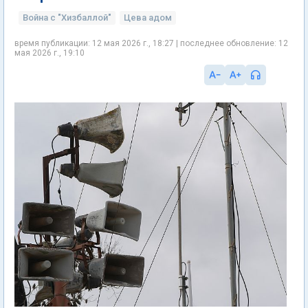
Война с "Хизбаллой"
Цева адом
время публикации: 12 мая 2026 г., 18:27 | последнее обновление: 12
мая 2026 г., 19:10