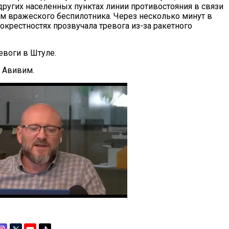
других населенных пунктах линии противостояния в связи
м вражеского беспилотника. Через несколько минут в
окрестностях прозвучала тревога из-за ракетного
ревоги в Штуле.
в Авивим.