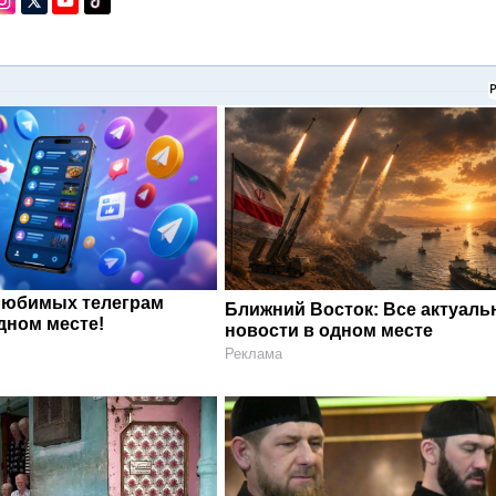
любимых телеграм
Ближний Восток: Все актуал
дном месте!
новости в одном месте
Реклама