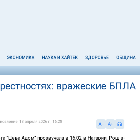
ЭКОНОМИКА
НАУКА И ХАЙТЕК
ЗДОРОВЬЕ
ОБЩИНА
крестностях: вражеские БПЛА
новление: 13 апреля 2026 г., 16:28
а "Цева Адом" прозвучала в 16:02 в Нагарии, Рош а-