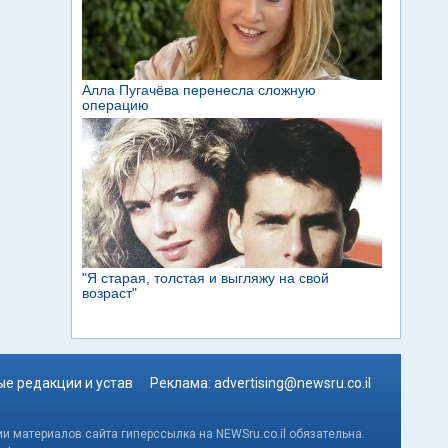
е редакции и устав
Реклама:
advertising@newsru.co.il
и материалов сайта гиперссылка на NEWSru.co.il обязательна.