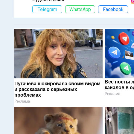
Telegram
WhatsApp
Facebook
Все посты 
Пугачева шокировала своим видом
каналов в о
и рассказала о серьезных
Реклама
проблемах
Реклама