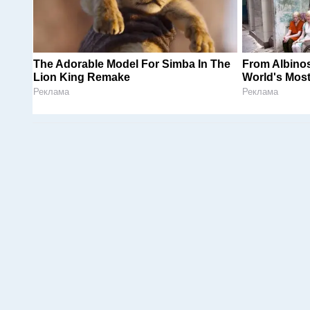
The Adorable Model For Simba In The
From Albinos
Lion King Remake
World's Most
Реклама
Реклама