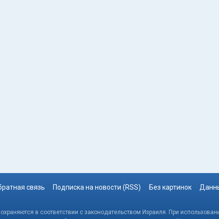
братная связь
Подписка на новости (RSS)
Без картинок
Данны
, охраняются в соответствии с законодательством Израиля. При использовани