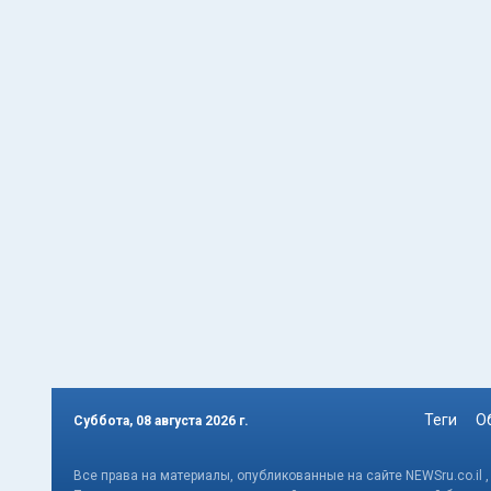
Теги
О
Суббота, 08 августа 2026 г.
Все права на материалы, опубликованные на сайте NEWSru.co.il 