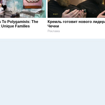
 To Polygamists: The
Кремль готовит нового лидер
 Unique Families
Чечни
Реклама