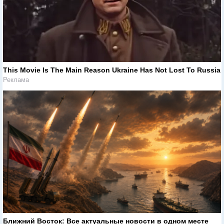
This Movie Is The Main Reason Ukraine Has Not Lost To Russia
Реклама
Ближний Восток: Все актуальные новости в одном месте