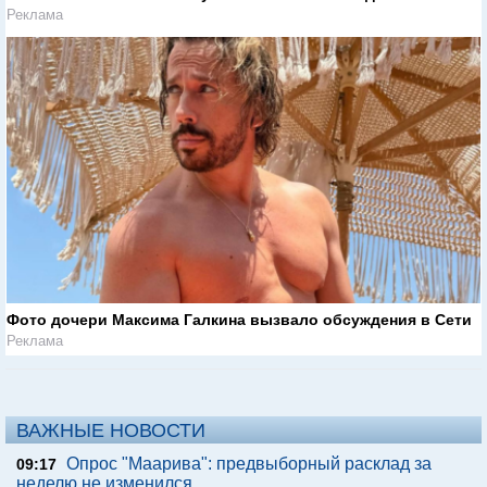
Реклама
Фото дочери Максима Галкина вызвало обсуждения в Сети
Реклама
ВАЖНЫЕ НОВОСТИ
Опрос "Mаарива": предвыборный расклад за
09:17
неделю не изменился