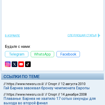
СЛЕДУЮЩАЯ СТАТЬЯ
В ИЗРАИЛЕ
Будьте с нами:
Telegram
WhatsApp
Facebook
ССЫЛКИ ПО ТЕМЕ
//
https://www.newsru.co.il/
//
Спорт
//
12 августа 2010
Гай Барнеа завоевал бронзу чемпионата Европы
//
https://www.newsru.co.il/
//
Спорт
//
14 декабря 2008
Плаванье: Барнеа не хватило 17 сотых секунды для
выхода во второй финал