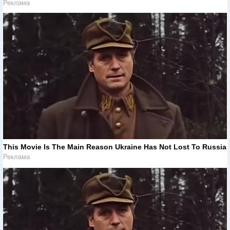
Реклама
This Movie Is The Main Reason Ukraine Has Not Lost To Russia
Реклама