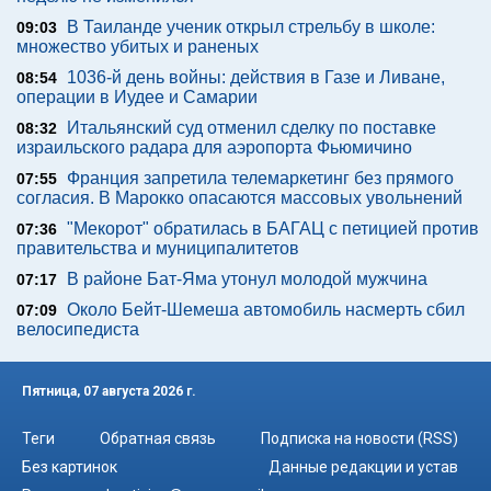
В Таиланде ученик открыл стрельбу в школе:
09:03
множество убитых и раненых
1036-й день войны: действия в Газе и Ливане,
08:54
операции в Иудее и Самарии
Итальянский суд отменил сделку по поставке
08:32
израильского радара для аэропорта Фьюмичино
Франция запретила телемаркетинг без прямого
07:55
согласия. В Марокко опасаются массовых увольнений
"Мекорот" обратилась в БАГАЦ с петицией против
07:36
правительства и муниципалитетов
В районе Бат-Яма утонул молодой мужчина
07:17
Около Бейт-Шемеша автомобиль насмерть сбил
07:09
велосипедиста
Пятница, 07 августа 2026 г.
Теги
Обратная связь
Подписка на новости (RSS)
Без картинок
Данные редакции и устав