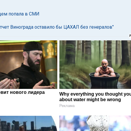
цем попала в СМИ
тчет Винограда оставило бы ЦАХАЛ без генералов"
овит нового лидера
Why everything you thought yo
about water might be wrong
Реклама