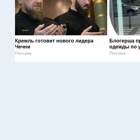
Кремль готовит нового лидера
Блогерша п
Чечни
одежды по 
Реклама
Реклама