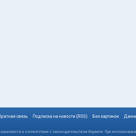
братная связь
Подписка на новости (RSS)
Без картинок
Данны
, охраняются в соответствии с законодательством Израиля. При использовани