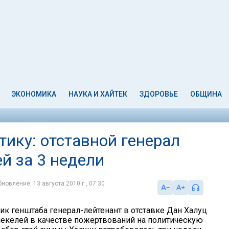
ЭКОНОМИКА
НАУКА И ХАЙТЕК
ЗДОРОВЬЕ
ОБЩИНА
тику: отставной генерал
й за 3 недели
новление: 13 августа 2010 г., 07:30
к генштаба генерал-лейтенант в отставке Дан Халуц
шекелей в качестве пожертвований на политическую