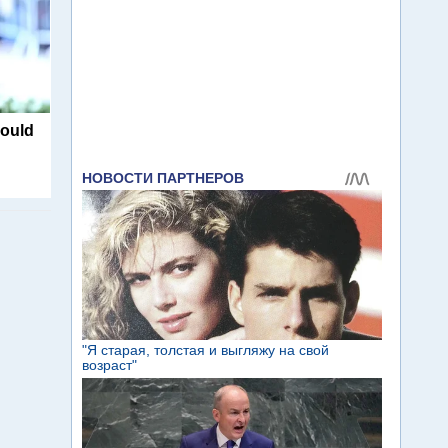
Could