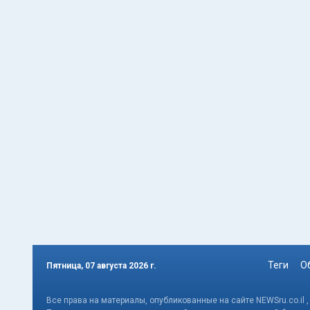
Теги
О
Пятница, 07 августа 2026 г.
Все права на материалы, опубликованные на сайте NEWSru.co.il 