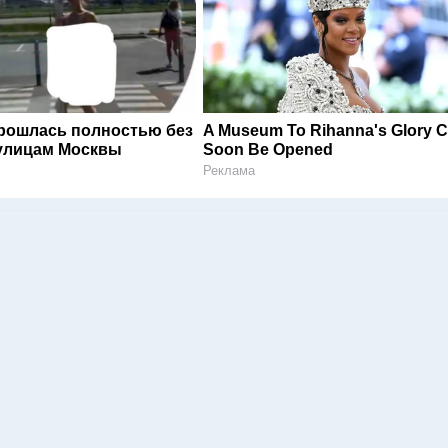
рошлась полностью без
A Museum To Rihanna's Glory 
улицам Москвы
Soon Be Opened
Реклама