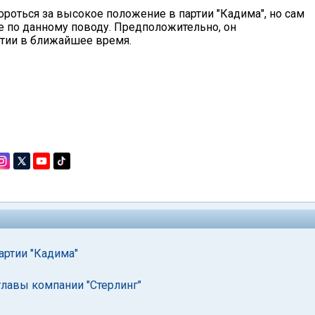
ороться за высокое положение в партии "Кадима", но сам
е по данному поводу. Предположительно, он
ртии в ближайшее время.
артии "Кадима"
главы компании "Стерлинг"