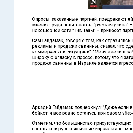
Опросы, заказанные партией, предрекают ей 
мнению ряда политологов, "русская улица" 
некошерной сети "Тив Таам" – принесет парт
Сам Гайдамак, говоря о том, как отразились
рекламы и продажи свинины, сказал, что сде
коммерческой ситуацией". "Меня ввели в за
широкую огласку в прессе, потому что я за
продажа свинины в Израиле является агресси
Аркадий Гайдамак подчеркнул: "Даже если в
бойкот, я все равно останусь при своем убе
Отметим, что большинство присутствующих 
составляли русскоязычные израильтяне, мн