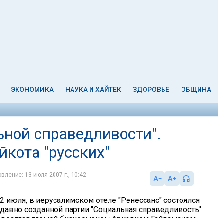
ЭКОНОМИКА
НАУКА И ХАЙТЕК
ЗДОРОВЬЕ
ОБЩИНА
ьной справедливости".
йкота "русских"
вление: 13 июля 2007 г., 10:42
2 июля, в иерусалимском отеле "Ренессанс" состоялся
давно созданной партии "Социальная справедливость"