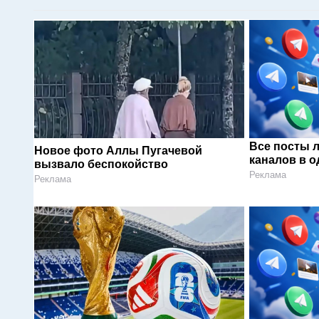
Все посты 
Новое фото Аллы Пугачевой
каналов в о
вызвало беспокойство
Реклама
Реклама