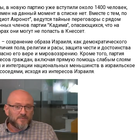
ы, в новую партию уже вступили около 1400 человек,
мен на данный момент в списке нет. Вместе с тем, по
иот Ахронот", ведутся тайные переговоры с рядом
ных членов партии "Кадима", опасающихся, что на
ах они могут не попасть в Кнессет.
ль – сохранение образа Израиля, как демократического
ичия пола, религии и расы; защита чести и достоинства
ласно его вере и мировоззрению. Кроме того, партия
ересов граждан, включая прямую помощь слабым слоям
ии и интеграции национальных меньшинств в израильское
соседями, исходя из интересов Израиля.