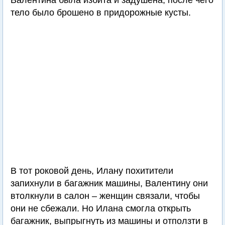
Валентина была избита и задушена, после чего
тело было брошено в придорожные кусты.
В тот роковой день, Илану похитители
запихнули в багажник машины, Валентину они
втолкнули в салон – женщин связали, чтобы
они не сбежали. Но Илана смогла открыть
багажник, выпрыгнуть из машины и отползти в