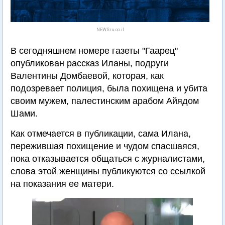
NEWSru.co.il
В сегодняшнем номере газеты "Гаарец"
опубликован рассказ Иланы, подруги
Валентины Домбаевой, которая, как
подозревает полиция, была похищена и убита
своим мужем, палестинским арабом Айядом
Шами.
Как отмечается в публикации, сама Илана,
пережившая похищение и чудом спасшаяся,
пока отказывается общаться с журналистами,
слова этой женщины публикуются со ссылкой
на показания ее матери.