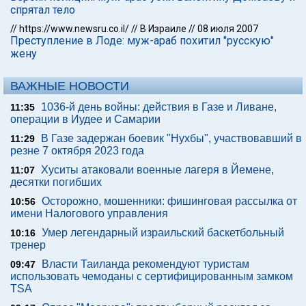
спрятал тело
//
https://www.newsru.co.il/
//
В Израиле
//
08 июля 2007
Преступление в Лоде: муж-араб похитил "русскую"
жену
ВАЖНЫЕ НОВОСТИ
1036-й день войны: действия в Газе и Ливане,
11:35
операции в Иудее и Самарии
В Газе задержан боевик "Нухбы", участвовавший в
11:29
резне 7 октября 2023 года
Хуситы атаковали военные лагеря в Йемене,
11:07
десятки погибших
Осторожно, мошенники: фишинговая рассылка от
10:56
имени Налогового управления
Умер легендарный израильский баскетбольный
10:16
тренер
Власти Таиланда рекомендуют туристам
09:47
использовать чемоданы с сертифицированным замком
TSA