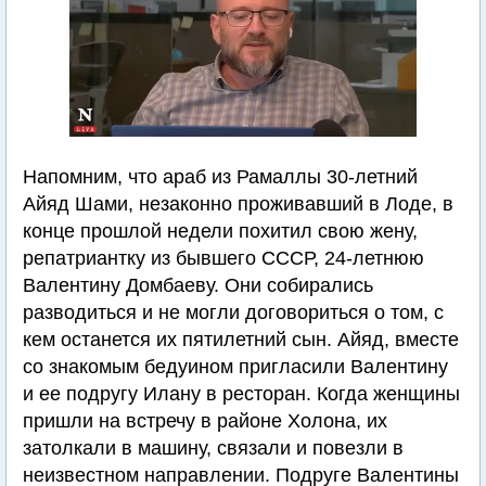
Напомним, что араб из Рамаллы 30-летний
Айяд Шами, незаконно проживавший в Лоде, в
конце прошлой недели похитил свою жену,
репатриантку из бывшего СССР, 24-летнюю
Валентину Домбаеву. Они собирались
разводиться и не могли договориться о том, с
кем останется их пятилетний сын. Айяд, вместе
со знакомым бедуином пригласили Валентину
и ее подругу Илану в ресторан. Когда женщины
пришли на встречу в районе Холона, их
затолкали в машину, связали и повезли в
неизвестном направлении. Подруге Валентины