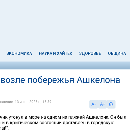
ЭКОНОМИКА
НАУКА И ХАЙТЕК
ЗДОРОВЬЕ
ОБЩИНА
е возле побережья Ашкелона
вление: 13 июня 2026 г., 16:39
чик утонул в море на одном из пляжей Ашкелона. Он был
 и в критическом состоянии доставлен в городскую
ай".