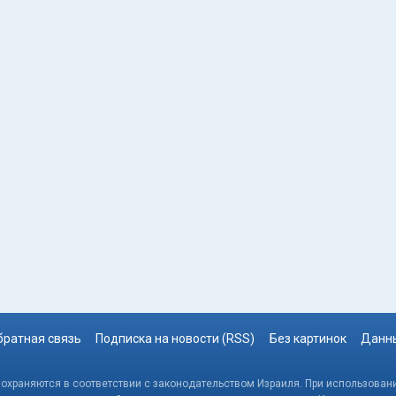
братная связь
Подписка на новости (RSS)
Без картинок
Данны
, охраняются в соответствии с законодательством Израиля. При использовани