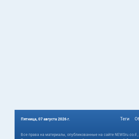
Теги
О
Пятница, 07 августа 2026 г.
Все права на материалы, опубликованные на сайте NEWSru.co.il 