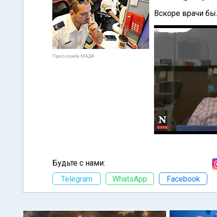
Вскоре врачи бы
Пресс-служба МАДА
Будьте с нами:
Telegram
WhatsApp
Facebook