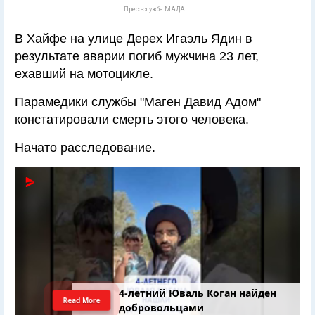
Пресс-служба МАДА
В Хайфе на улице Дерех Игаэль Ядин в
результате аварии погиб мужчина 23 лет,
ехавший на мотоцикле.
Парамедики службы "Маген Давид Адом"
констатировали смерть этого человека.
Начато расследование.
4-летний Юваль Коган найден
Read More
добровольцами