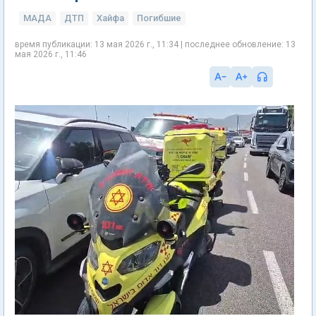
МАДА
ДТП
Хайфа
Погибшие
время публикации: 13 мая 2026 г., 11:34 | последнее обновление: 13
мая 2026 г., 11:46