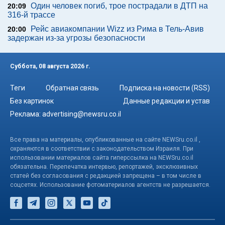
Один человек погиб, трое пострадали в ДТП на
20:09
316-й трассе
Рейс авиакомпании Wizz из Рима в Тель-Авив
20:00
задержан из-за угрозы безопасности
Суббота, 08 августа 2026 г.
Теги
Обратная связь
Подписка на новости (RSS)
Без картинок
Данные редакции и устав
Реклама:
advertising@newsru.co.il
Все права на материалы, опубликованные на сайте NEWSru.co.il ,
охраняются в соответствии с законодательством Израиля. При
использовании материалов сайта гиперссылка на NEWSru.co.il
обязательна. Перепечатка интервью, репортажей, эксклюзивных
статей без согласования с редакцией запрещена – в том числе в
соцсетях. Использование фотоматериалов агентств не разрешается.