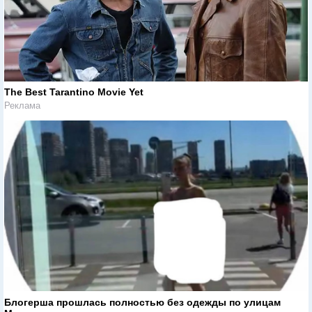
The Best Tarantino Movie Yet
Реклама
Блогерша прошлась полностью без одежды по улицам