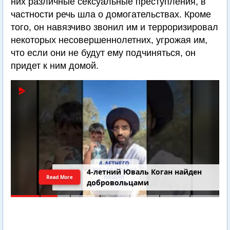
них различные сексуальные преступления, в
частности речь шла о домогательствах. Кроме
того, он навязчиво звонил им и терроризировал
некоторых несовершеннолетних, угрожая им,
что если они не будут ему подчиняться, он
придет к ним домой.
4-летний Юваль Коган найден
Read More
добровольцами