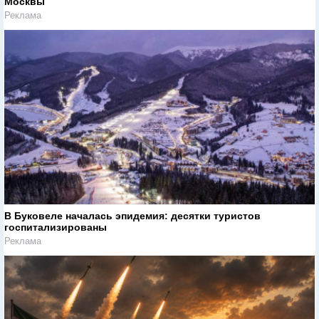
Москвы
Реклама
В Буковеле началась эпидемия: десятки туристов
госпитализированы
Реклама