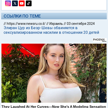
ССЫЛКИ ПО ТЕМЕ
//
https://www.newsru.co.il/
//
Израиль
//
03 сентября 2024
Элиран Цур из Беэр-Шевы обвиняется в
сексуализированном насилии в отношении 20 детей
They Laughed At Her Curves—Now She's A Modeling Sensation