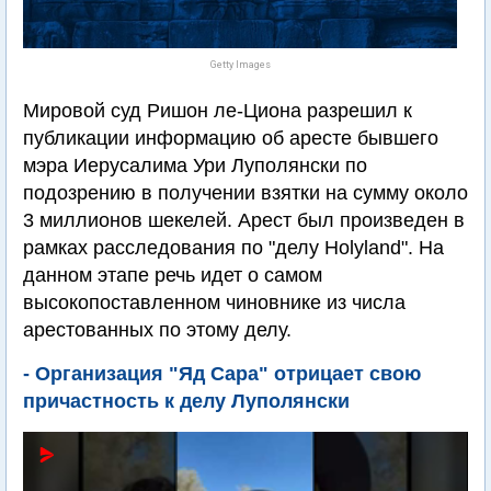
Getty Images
Мировой суд Ришон ле-Циона разрешил к
публикации информацию об аресте бывшего
мэра Иерусалима Ури Луполянски по
подозрению в получении взятки на сумму около
3 миллионов шекелей. Арест был произведен в
рамках расследования по "делу Holyland". На
данном этапе речь идет о самом
высокопоставленном чиновнике из числа
арестованных по этому делу.
- Организация "Яд Сара" отрицает свою
причастность к делу Луполянски