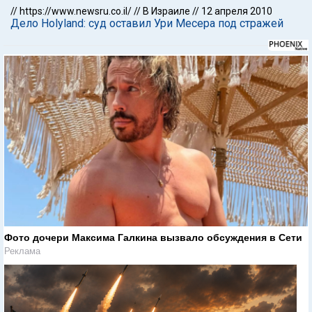
//
https://www.newsru.co.il/
//
В Израиле
//
12 апреля 2010
Дело Holyland: суд оставил Ури Месера под стражей
Фото дочери Максима Галкина вызвало обсуждения в Сети
Реклама