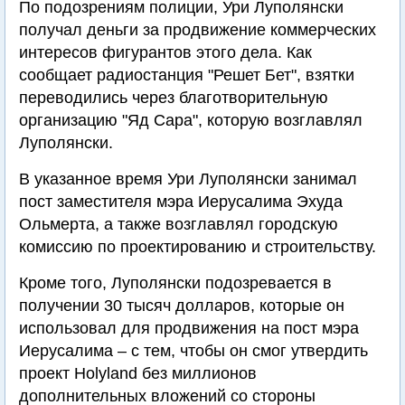
По подозрениям полиции, Ури Луполянски
получал деньги за продвижение коммерческих
интересов фигурантов этого дела. Как
сообщает радиостанция "Решет Бет", взятки
переводились через благотворительную
организацию "Яд Сара", которую возглавлял
Луполянски.
В указанное время Ури Луполянски занимал
пост заместителя мэра Иерусалима Эхуда
Ольмерта, а также возглавлял городскую
комиссию по проектированию и строительству.
Кроме того, Луполянски подозревается в
получении 30 тысяч долларов, которые он
использовал для продвижения на пост мэра
Иерусалима – с тем, чтобы он смог утвердить
проект Holyland без миллионов
дополнительных вложений со стороны