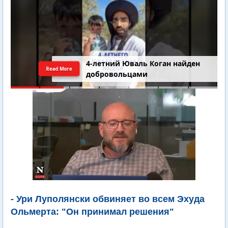
4-летний Юваль Коган найден
Read More
добровольцами
- Ури Луполянски обвиняет во всем Эхуда
Ольмерта: "Он принимал решения"