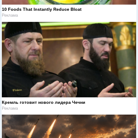
10 Foods That Instantly Reduce Bloat
Реклама
Кремль готовит нового лидера Чечни
Реклама