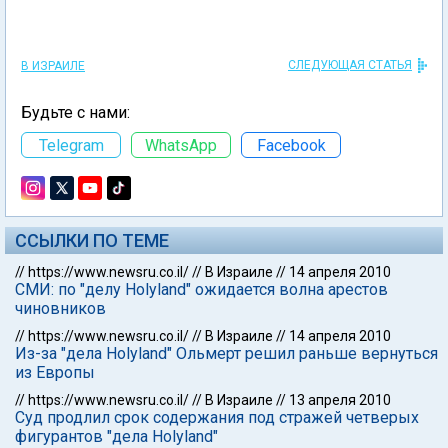
СЛЕДУЮЩАЯ СТАТЬЯ
В ИЗРАИЛЕ
Будьте с нами:
Telegram
WhatsApp
Facebook
ССЫЛКИ ПО ТЕМЕ
//
https://www.newsru.co.il/
//
В Израиле
//
14 апреля 2010
СМИ: по "делу Holyland" ожидается волна арестов
чиновников
//
https://www.newsru.co.il/
//
В Израиле
//
14 апреля 2010
Из-за "дела Holyland" Ольмерт решил раньше вернуться
из Европы
//
https://www.newsru.co.il/
//
В Израиле
//
13 апреля 2010
Суд продлил срок содержания под стражей четверых
фигурантов "дела Holyland"