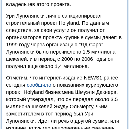
владельцев этого проекта.
Ури Луполянски лично санкционировал
строительный проект Holyland. По данным
следствия, за свои услуги он получил от
организаторов проекта крупные суммы денег: в
1999 году через организацию "Яд Сара"
Луполянски было перечислено 1,5 миллиона
шекелей, и в период с 2000 по 2006 годы он
получил еще около 1,4 миллиона.
Отметим, что интернет-издание NEWS1 ранее
сегодня
сообщило
о показаниях курирующего
проект Holyland бизнесмена Шмуэля Дакнера,
который утверждал, что он передал около 3,5
миллиона шекелей Эхуду Ольмерту, чьим
заместителем в тот период был Ури
Луполянски. Идет ли речь о другой сумме, или
издание получило непроверенные сведения,