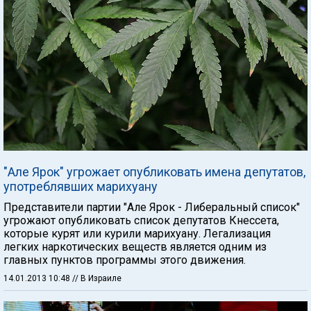
"Але Ярок" угрожает опубликовать имена депутатов,
употреблявших марихуану
Представители партии "Але Ярок - Либеральный список"
угрожают опубликовать список депутатов Кнессета,
которые курят или курили марихуану. Легализация
легких наркотических веществ является одним из
главных пунктов программы этого движения.
14.01.2013 10:48
// В Израиле