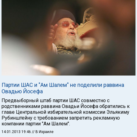
Партии ШАС и "Ам Шалем" не поделили раввина
Овадью Йосефа
Предвыборный штаб партии ШАС совместно с
родственниками раввина Овадьи Йосефа обратились к
главе Центральной избирательной комиссии Эльякиму
Рубинштейну с требованием запретить рекламную
компании партии "Ам Шалем".
14.01.2013 19:46
// В Израиле