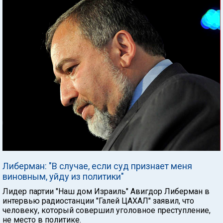
Либерман: "В случае, если суд признает меня
виновным, уйду из политики"
Лидер партии "Наш дом Израиль" Авигдор Либерман в
интервью радиостанции "Галей ЦАХАЛ" заявил, что
человеку, который совершил уголовное преступление,
не место в политике.