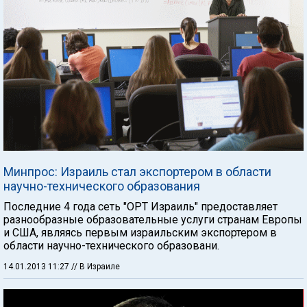
Минпрос: Израиль стал экспортером в области
научно-технического образования
Последние 4 года сеть "ОРТ Израиль" предоставляет
разнообразные образовательные услуги странам Европы
и США, являясь первым израильским экспортером в
области научно-технического образовани.
14.01.2013 11:27
// В Израиле