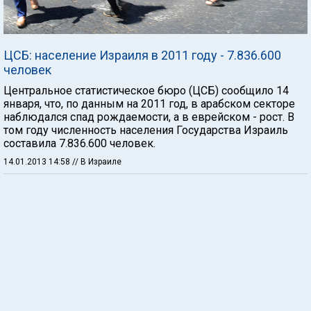
ЦСБ: население Израиля в 2011 году - 7.836.600
человек
Центральное статистическое бюро (ЦСБ) сообщило 14
января, что, по данным на 2011 год, в арабском секторе
наблюдался спад рождаемости, а в еврейском - рост. В
том году численность населения Государства Израиль
составила 7.836.600 человек.
14.01.2013 14:58
// В Израиле