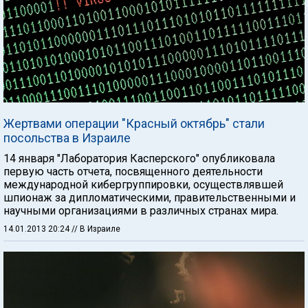
Жертвами операции "Красный октябрь" стали
посольства в Израиле
14 января "Лаборатория Касперского" опубликовала
первую часть отчета, посвященного деятельности
международной кибергруппировки, осуществлявшей
шпионаж за дипломатическими, правительственными и
научными организациями в различных странах мира.
14.01.2013 20:24
// В Израиле