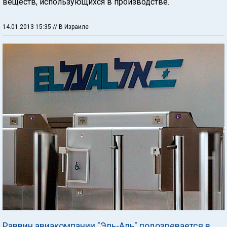
веществ, использующихся в производстве.
14.01.2013 15:35
// В Израиле
Раввин авиакомпании "Эль-Аль" подозревается в