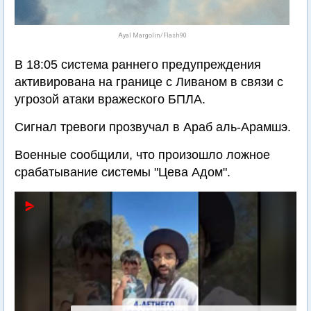
Ayal Margolin/Flash90
В 18:05 система раннего предупреждения
активирована на границе с Ливаном в связи с
угрозой атаки вражеского БПЛА.
Сигнал тревоги прозвучал в Араб аль-Арамшэ.
Военные сообщили, что произошло ложное
срабатывание системы "Цева Адом".