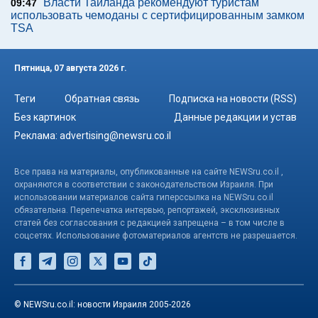
Власти Таиланда рекомендуют туристам
09:47
использовать чемоданы с сертифицированным замком
TSA
Пятница, 07 августа 2026 г.
Теги
Обратная связь
Подписка на новости (RSS)
Без картинок
Данные редакции и устав
Реклама:
advertising@newsru.co.il
Все права на материалы, опубликованные на сайте NEWSru.co.il ,
охраняются в соответствии с законодательством Израиля. При
использовании материалов сайта гиперссылка на NEWSru.co.il
обязательна. Перепечатка интервью, репортажей, эксклюзивных
статей без согласования с редакцией запрещена – в том числе в
соцсетях. Использование фотоматериалов агентств не разрешается.
© NEWSru.co.il: новости Израиля 2005-2026