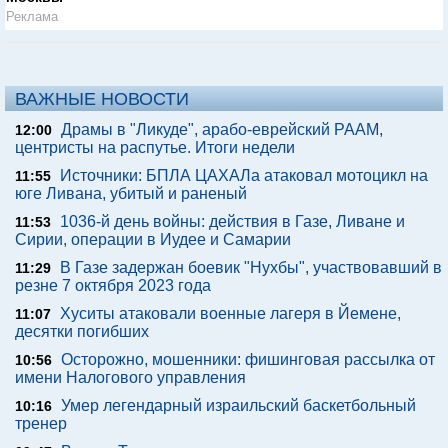
Реклама
ВАЖНЫЕ НОВОСТИ
Драмы в "Ликуде", арабо-еврейский РААМ,
12:00
центристы на распутье. Итоги недели
Источники: БПЛА ЦАХАЛа атаковал мотоцикл на
11:55
юге Ливана, убитый и раненый
1036-й день войны: действия в Газе, Ливане и
11:53
Сирии, операции в Иудее и Самарии
В Газе задержан боевик "Нухбы", участвовавший в
11:29
резне 7 октября 2023 года
Хуситы атаковали военные лагеря в Йемене,
11:07
десятки погибших
Осторожно, мошенники: фишинговая рассылка от
10:56
имени Налогового управления
Умер легендарный израильский баскетбольный
10:16
тренер