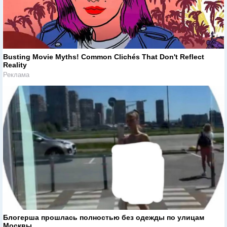
Busting Movie Myths! Common Clichés That Don't Reflect
Reality
Реклама
Блогерша прошлась полностью без одежды по улицам
Москвы