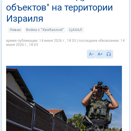
объектов" на территории
Израиля
Ливан
Война с "Хизбаллой"
ЦАХАЛ
время публикации: 14 июня 2026 г., 18:03 | последнее обновление: 14
июня 2026 г., 18:03