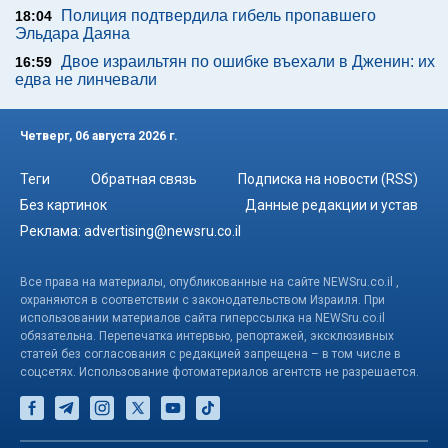
Полиция подтвердила гибель пропавшего
18:04
Эльдара Даяна
Двое израильтян по ошибке въехали в Дженин: их
16:59
едва не линчевали
Четверг, 06 августа 2026 г.
Теги
Обратная связь
Подписка на новости (RSS)
Без картинок
Данные редакции и устав
Реклама:
advertising@newsru.co.il
Все права на материалы, опубликованные на сайте NEWSru.co.il ,
охраняются в соответствии с законодательством Израиля. При
использовании материалов сайта гиперссылка на NEWSru.co.il
обязательна. Перепечатка интервью, репортажей, эксклюзивных
статей без согласования с редакцией запрещена – в том числе в
соцсетях. Использование фотоматериалов агентств не разрешается.