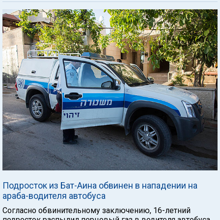
Подросток из Бат-Аина обвинен в нападении на
араба-водителя автобуса
Согласно обвинительному заключению, 16-летний
подросток распылил перцовый газ в водителя автобуса