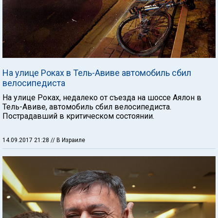
На улице Роках в Тель-Авиве автомобиль сбил
велосипедиста
На улице Роках, недалеко от съезда на шоссе Аялон в
Тель-Авиве, автомобиль сбил велосипедиста.
Пострадавший в критическом состоянии.
14.09.2017 21:28
// В Израиле