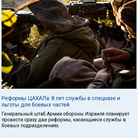
Реформы ЦАХАЛа: 8 лет службы в спецназе и
льготы для боевых частей
Генеральный штаб Армии обороны Израиля планирует
провести сразу две реформы, касающиеся службы в
боевых подразделениях.