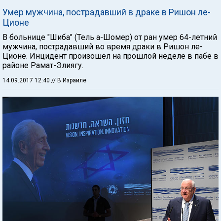
Умер мужчина, пострадавший в драке в Ришон ле-
Ционе
В больнице "Шиба" (Тель а-Шомер) от ран умер 64-летний
мужчина, пострадавший во время драки в Ришон ле-
Ционе. Инцидент произошел на прошлой неделе в пабе в
районе Рамат-Элиягу.
14.09.2017 12:40
// В Израиле