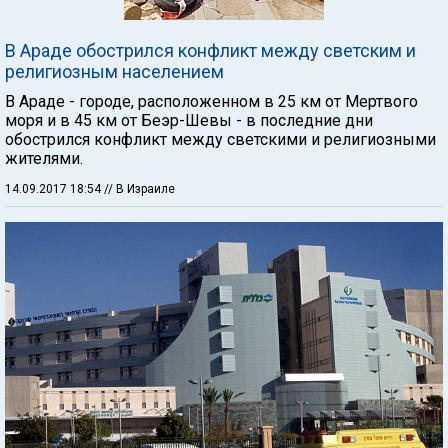
В Араде обострился конфликт между светским и
религиозным населением
В Араде - городе, расположенном в 25 км от Мертвого
моря и в 45 км от Беэр-Шевы - в последние дни
обострился конфликт между светскими и религиозными
жителями.
14.09.2017 18:54
// В Израиле