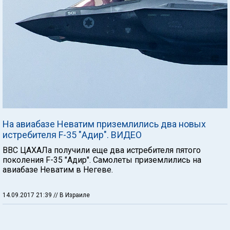
На авиабазе Неватим приземлились два новых
истребителя F-35 "Адир". ВИДЕО
ВВС ЦАХАЛа получили еще два истребителя пятого
поколения F-35 "Адир". Самолеты приземлились на
авиабазе Неватим в Негеве.
14.09.2017 21:39
// В Израиле