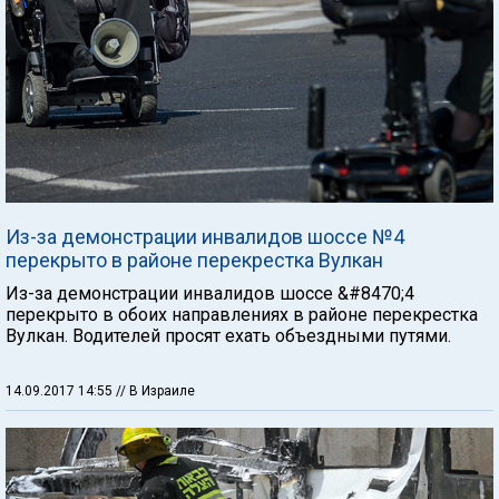
Из-за демонстрации инвалидов шоссе №4
перекрыто в районе перекрестка Вулкан
Из-за демонстрации инвалидов шоссе &#8470;4
перекрыто в обоих направлениях в районе перекрестка
Вулкан. Водителей просят ехать объездными путями.
14.09.2017 14:55
// В Израиле