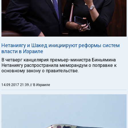
Нетаниягу и Шакед инициируют реформы систем
власти в Израиле
В четверг канцелярия премьер-министра Биньямина
Нетаниягу распространила меморандум о поправке к
основному закону о правительстве.
14.09.2017 21:39
// В Израиле