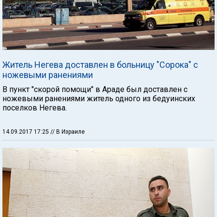
Житель Негева доставлен в больницу "Сорока" с
ножевыми ранениями
В пункт "скорой помощи" в Араде был доставлен с
ножевыми ранениями житель одного из бедуинских
поселков Негева.
14.09.2017 17:25
// В Израиле