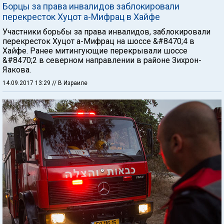
Борцы за права инвалидов заблокировали
перекресток Хуцот а-Мифрац в Хайфе
Участники борьбы за права инвалидов, заблокировали
перекресток Хуцот а-Мифрац на шоссе &#8470;4 в
Хайфе. Ранее митингующие перекрывали шоссе
&#8470;2 в северном направлении в районе Зихрон-
Яакова.
14.09.2017 13:29
// В Израиле