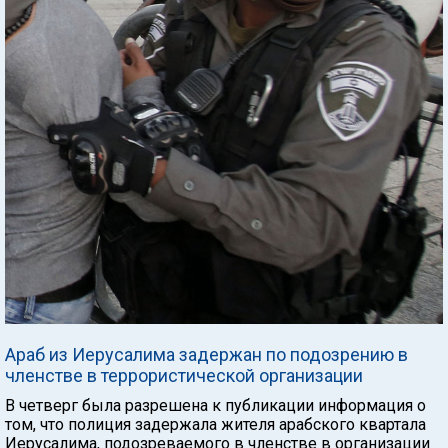
Араб из Иерусалима задержан по подозрению в
членстве в террористической организации
В четверг была разрешена к публикации информация о
том, что полиция задержала жителя арабского квартала
Иерусалима, подозреваемого в членстве в организации