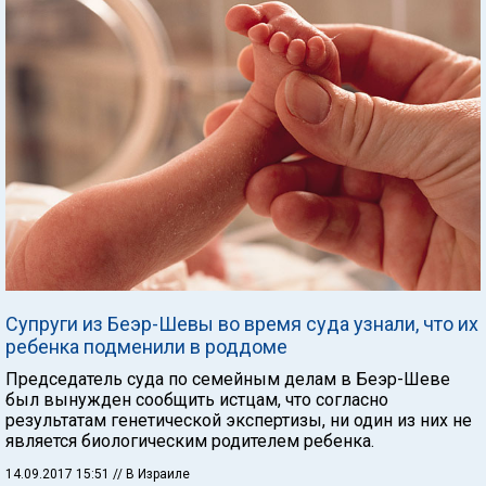
Cупруги из Беэр-Шевы во время суда узнали, что их
ребенка подменили в роддоме
Председатель суда по семейным делам в Беэр-Шеве
был вынужден сообщить истцам, что согласно
результатам генетической экспертизы, ни один из них не
является биологическим родителем ребенка.
14.09.2017 15:51
// В Израиле