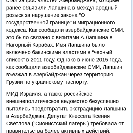
стал запрос властей Азербайджана, которые
ранее объявили Лапшина в международный
розыск за нарушение закона "О
государственной границе" и миграционного
кодекса. Как сообщали азербайджанские СМИ,
это было связано с визитами А.Лапшина в
Нагорный Карабах. Имя Лапшина было
включено бакинскими властями в "черный
список" в 2011 году. Однако в июне 2015 года,
как сообщали азербайджанские СМИ, Лапшин
въезжал в Азербайджан через территорию
Грузии по украинскому паспорту.
МИД Израиля, а также российское
внешнеполитическое ведомство безуспешно
пытались предотвратить экстрадицию Лапшина
в Азербайджан. Депутат Кнессета Ксения
Светлова ("Сионистский лагерь") требовала от
правительства более активных действий,