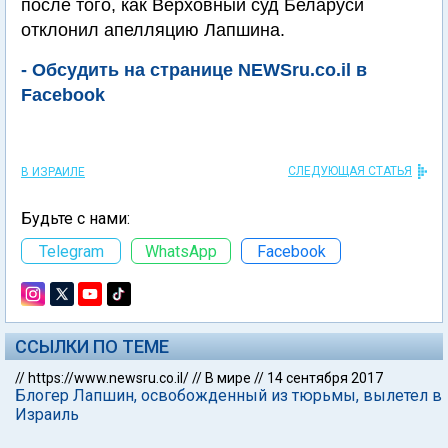
после того, как Верховный суд Беларуси
отклонил апелляцию Лапшина.
- Обсудить на странице NEWSru.co.il в
Facebook
СЛЕДУЮЩАЯ СТАТЬЯ
В ИЗРАИЛЕ
Будьте с нами:
Telegram
WhatsApp
Facebook
ССЫЛКИ ПО ТЕМЕ
//
https://www.newsru.co.il/
//
В мире
//
14 сентября 2017
Блогер Лапшин, освобожденный из тюрьмы, вылетел в
Израиль