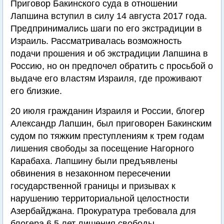
Приговор Бакинского суда в отношении
Лапшина вступил в силу 14 августа 2017 года.
Предпринимались шаги по его экстрадиции в
Израиль. Рассматривалась возможность
подачи прошения и об экстрадиции Лапшина в
Россию, но он предпочел обратить с просьбой о
выдаче его властям Израиля, где проживают
его близкие.
20 июля гражданин Израиля и России, блогер
Александр Лапшин, был приговорен Бакинским
судом по тяжким преступлениям к трем годам
лишения свободы за посещение Нагорного
Карабаха. Лапшину были предъявлены
обвинения в незаконном пересечении
государственной границы и призывах к
нарушению территориальной целостности
Азербайджана. Прокуратура требовала для
блогера 6,5 лет лишения свободы.