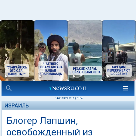
14 СЕНТЯБРЯ 2017
|
11:14
ИЗРАИЛЬ
Блогер Лапшин,
освобожденный из