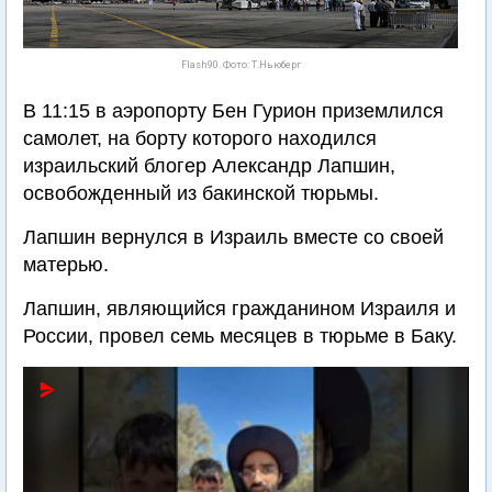
Flash90. Фото: Т.Ньюберг
В 11:15 в аэропорту Бен Гурион приземлился
самолет, на борту которого находился
израильский блогер Александр Лапшин,
освобожденный из бакинской тюрьмы.
Лапшин вернулся в Израиль вместе со своей
матерью.
Лапшин, являющийся гражданином Израиля и
России, провел семь месяцев в тюрьме в Баку.