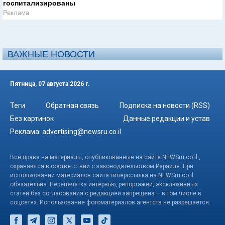
госпитализированы
Реклама
ВАЖНЫЕ НОВОСТИ
Пятница, 07 августа 2026 г.
Теги
Обратная связь
Подписка на новости (RSS)
Без картинок
Данные редакции и устав
Реклама:
advertising@newsru.co.il
Все права на материалы, опубликованные на сайте NEWSru.co.il ,
охраняются в соответствии с законодательством Израиля. При
использовании материалов сайта гиперссылка на NEWSru.co.il
обязательна. Перепечатка интервью, репортажей, эксклюзивных
статей без согласования с редакцией запрещена – в том числе в
соцсетях. Использование фотоматериалов агентств не разрешается.