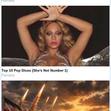
Реклама
Top 10 Pop Divas (She's Not Number 1)
Реклама