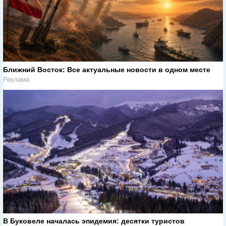
Ближний Восток: Все актуальные новости в одном месте
Реклама
В Буковеле началась эпидемия: десятки туристов