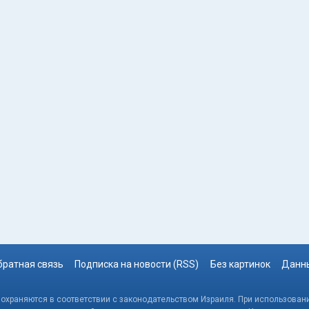
братная связь
Подписка на новости (RSS)
Без картинок
Данны
, охраняются в соответствии с законодательством Израиля. При использовани