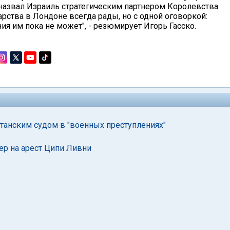
азвал Израиль стратегическим партнером Королевства.
арства в Лондоне всегда рады, но с одной оговоркой:
ия им пока не может", - резюмирует Игорь Гасско.
танским судом в "военных преступлениях"
р на арест Ципи Ливни