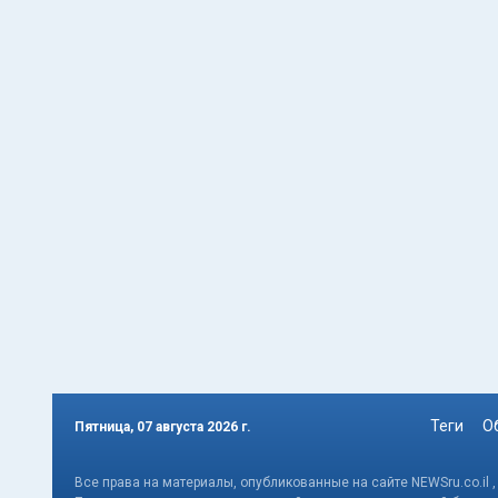
Теги
О
Пятница, 07 августа 2026 г.
Все права на материалы, опубликованные на сайте NEWSru.co.il 