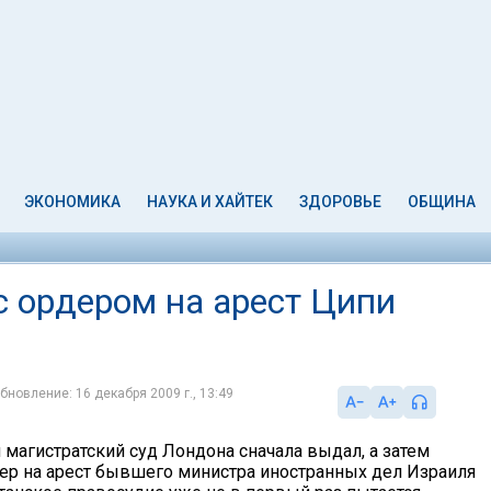
ЭКОНОМИКА
НАУКА И ХАЙТЕК
ЗДОРОВЬЕ
ОБЩИНА
с ордером на арест Ципи
бновление: 16 декабря 2009 г., 13:49
 магистратский суд Лондона сначала выдал, а затем
ер на арест бывшего министра иностранных дел Израиля