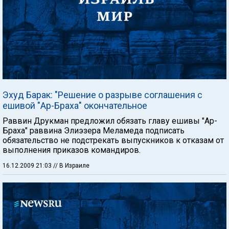
Эхуд Барак: "Решение о разрыве соглашения с
ешивой "Ар-Браха" окончательное
Раввин Друкман предложил обязать главу ешивы "Ар-
Браха" раввина Элиэзера Меламеда подписать
обязательство не подстрекать выпускников к отказам от
выполнения приказов командиров.
16.12.2009 21:03
// В Израиле