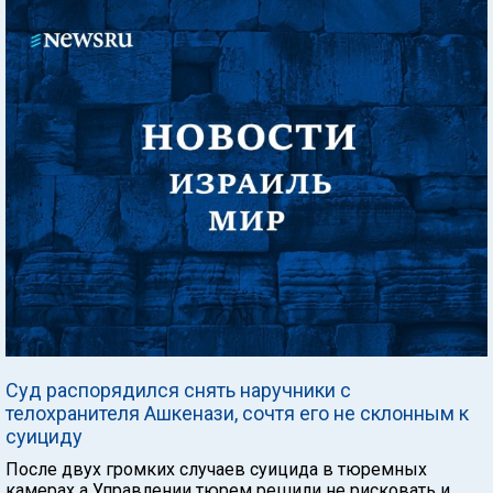
Суд распорядился снять наручники с
телохранителя Ашкенази, сочтя его не склонным к
суициду
После двух громких случаев суицида в тюремных
камерах а Управлении тюрем решили не рисковать и