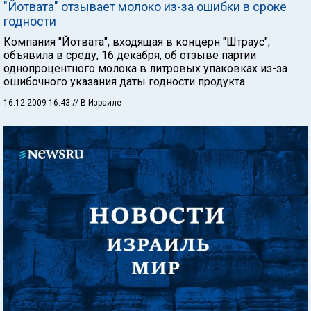
"Йотвата" отзывает молоко из-за ошибки в сроке
годности
Компания "Йотвата", входящая в концерн "Штраус",
объявила в среду, 16 декабря, об отзыве партии
однопроцентного молока в литровых упаковках из-за
ошибочного указания даты годности продукта.
16.12.2009 16:43
// В Израиле