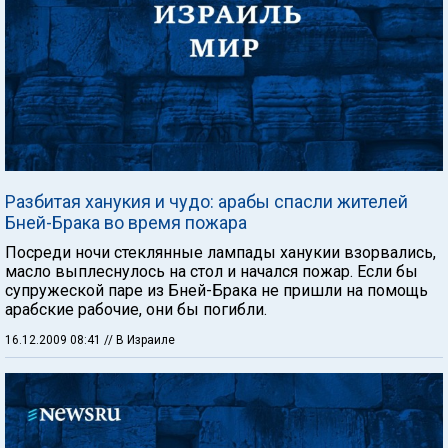
Разбитая ханукия и чудо: арабы спасли жителей
Бней-Брака во время пожара
Посреди ночи стеклянные лампады ханукии взорвались,
масло выплеснулось на стол и начался пожар. Если бы
супружеской паре из Бней-Брака не пришли на помощь
арабские рабочие, они бы погибли.
16.12.2009 08:41
// В Израиле