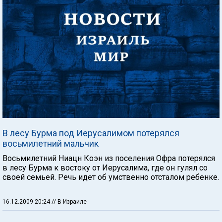
В лесу Бурма под Иерусалимом потерялся
восьмилетний мальчик
Восьмилетний Ниацн Коэн из поселения Офра потерялся
в лесу Бурма к востоку от Иерусалима, где он гулял со
своей семьей. Речь идет об умственно отсталом ребенке.
16.12.2009 20:24
// В Израиле