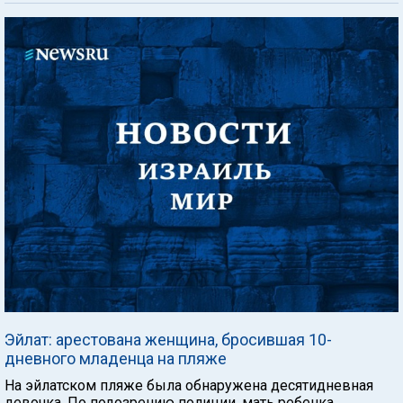
Эйлат: арестована женщина, бросившая 10-
дневного младенца на пляже
На эйлатском пляже была обнаружена десятидневная
девочка. По подозрению полиции, мать ребенка