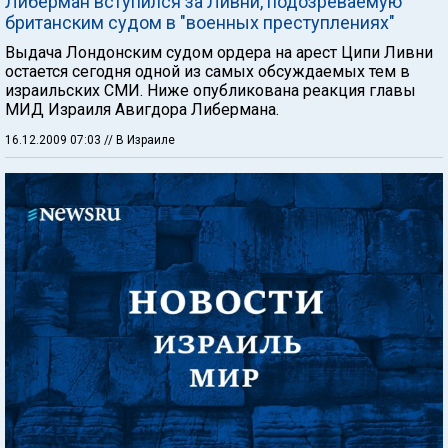
Либерман вступился за Ливни, подозреваемую
британским судом в "военных преступлениях"
Выдача Лондонским судом ордера на арест Ципи Ливни
остается сегодня одной из самых обсуждаемых тем в
израильских СМИ. Ниже опубликована реакция главы
МИД Израиля Авигдора Либермана.
16.12.2009 07:03
// В Израиле