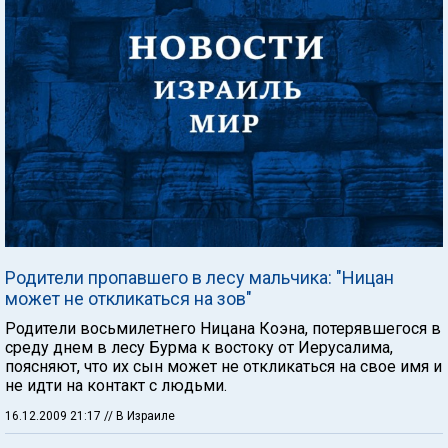
Родители пропавшего в лесу мальчика: "Ницан
может не откликаться на зов"
Родители восьмилетнего Ницана Коэна, потерявшегося в
среду днем в лесу Бурма к востоку от Иерусалима,
поясняют, что их сын может не откликаться на свое имя и
не идти на контакт с людьми.
16.12.2009 21:17
// В Израиле