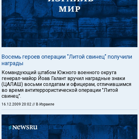
Восемь героев операции "Литой свинец" получили
награды
Командующий штабом Южного военного округа
генерал-майор Йоав Галант вручил наградные знаки
(ЦАЛАШ) восьми солдатам и офицерам, отличившимся
во время антитеррористической операции "Литой
свинец".
16.12.2009 20:02
// В Израиле