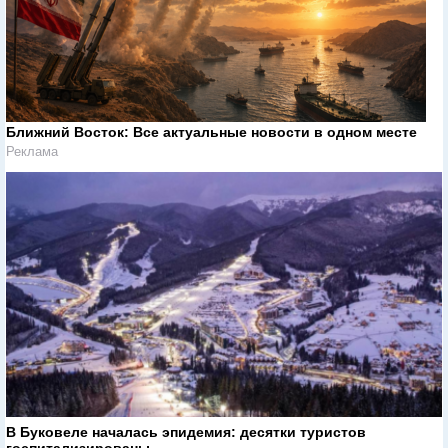
Ближний Восток: Все актуальные новости в одном месте
Реклама
В Буковеле началась эпидемия: десятки туристов