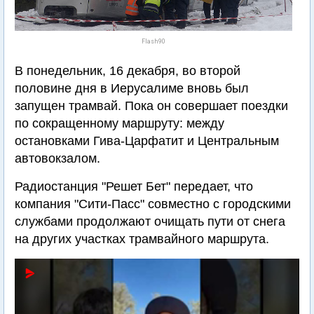
Flash90
В понедельник, 16 декабря, во второй
половине дня в Иерусалиме вновь был
запущен трамвай. Пока он совершает поездки
по сокращенному маршруту: между
остановками Гива-Царфатит и Центральным
автовокзалом.
Радиостанция "Решет Бет" передает, что
компания "Сити-Пасс" совместно с городскими
службами продолжают очищать пути от снега
на других участках трамвайного маршрута.