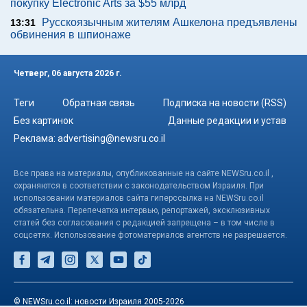
покупку Electronic Arts за $55 млрд
Русскоязычным жителям Ашкелона предъявлены
13:31
обвинения в шпионаже
Четверг, 06 августа 2026 г.
Теги
Обратная связь
Подписка на новости (RSS)
Без картинок
Данные редакции и устав
Реклама:
advertising@newsru.co.il
Все права на материалы, опубликованные на сайте NEWSru.co.il ,
охраняются в соответствии с законодательством Израиля. При
использовании материалов сайта гиперссылка на NEWSru.co.il
обязательна. Перепечатка интервью, репортажей, эксклюзивных
статей без согласования с редакцией запрещена – в том числе в
соцсетях. Использование фотоматериалов агентств не разрешается.
© NEWSru.co.il: новости Израиля 2005-2026