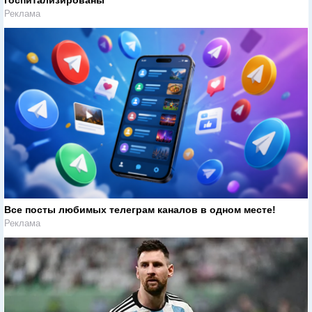
госпитализированы
Реклама
Все посты любимых телеграм каналов в одном месте!
Реклама