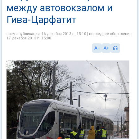
между автовокзалом и
Гива-Царфатит
время публикации: 16 декабря 2013 г., 15:10 | последнее обновление:
17 декабря 2013 г., 15:00