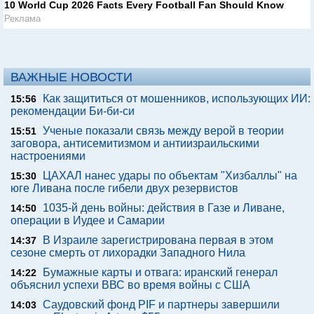
10 World Cup 2026 Facts Every Football Fan Should Know
Реклама
ВАЖНЫЕ НОВОСТИ
Как защититься от мошенников, использующих ИИ:
15:56
рекомендации Би-би-си
Ученые показали связь между верой в теории
15:51
заговора, антисемитизмом и антиизраильскими
настроениями
ЦАХАЛ нанес удары по объектам "Хизбаллы" на
15:30
юге Ливана после гибели двух резервистов
1035-й день войны: действия в Газе и Ливане,
14:50
операции в Иудее и Самарии
В Израиле зарегистрирована первая в этом
14:37
сезоне смерть от лихорадки Западного Нила
Бумажные карты и отвага: иранский генерал
14:22
объяснил успехи ВВС во время войны с США
Саудовский фонд PIF и партнеры завершили
14:03