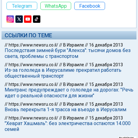
Telegram
WhatsApp
Facebook
ССЫЛКИ ПО ТЕМЕ
//
https://www.newsru.co.il/
//
В Израиле
//
16 декабря 2013
Последствия зимней бури "Алекса": тысячи домов без
света, проблемы с транспортом
//
https://www.newsru.co.il/
//
В Израиле
//
15 декабря 2013
Из-за гололеда в Иерусалиме прекратил работать
общественный транспорт
//
https://www.newsru.co.il/
//
В Израиле
//
15 декабря 2013
Минтранс предупреждает о гололеде на дорогах: "Речь
идет о реальной опасности для жизни"
//
https://www.newsru.co.il/
//
В Израиле
//
15 декабря 2013
Вновь перекрыта 1-я трасса на въезде в Иерусалим
//
https://www.newsru.co.il/
//
В Израиле
//
15 декабря 2013
"Хеврат Хашмаль": без электричества остаются 14.000
семей