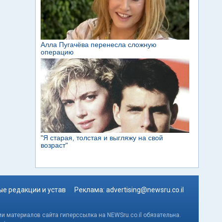
е редакции и устав
Реклама:
advertising@newsru.co.il
и материалов сайта гиперссылка на NEWSru.co.il обязательна.