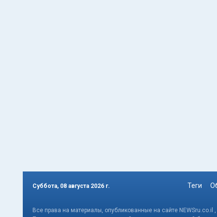
Теги
О
Суббота, 08 августа 2026 г.
Все права на материалы, опубликованные на сайте NEWSru.co.il 