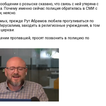
общении о розыске сказано, что связь с ней утеряна с
да. Почему именно сейчас полиция обратилась в СМИ с
, неясно.
мых, прежде Рут Абрамов любила прогуливаться по
Иерусалима, заходить в религиозные учреждения, в том
 церкви.
дении пропавшей, просят позвонить в полицию по