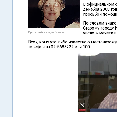
В официальном со
декабря 2008 го
просьбой помощи
По словам знако
Старому городу 
числе в мечети и
Пресс-служба полиции Израиля
Всех, кому что-либо известно о местонахож
телефонам 02-5683222 или 100.