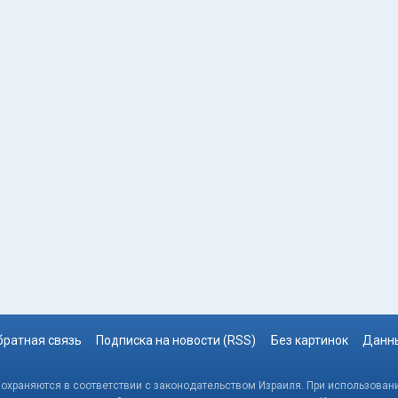
братная связь
Подписка на новости (RSS)
Без картинок
Данны
, охраняются в соответствии с законодательством Израиля. При использовани