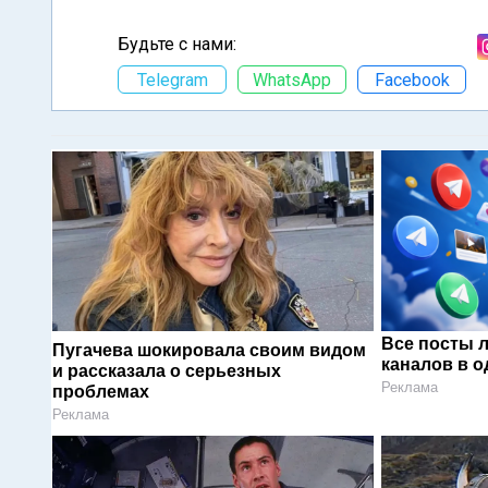
Будьте с нами:
Telegram
WhatsApp
Facebook
Все посты 
Пугачева шокировала своим видом
каналов в о
и рассказала о серьезных
Реклама
проблемах
Реклама