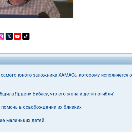
м самого юного заложника ХАМАСа, которому исполняется 
бщила Ярдену Бибасу, что его жена и дети погибли"
й помочь в освобождении их близких
ее маленьких детей