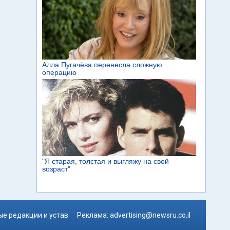
е редакции и устав
Реклама:
advertising@newsru.co.il