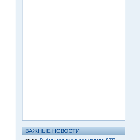
ВАЖНЫЕ НОВОСТИ