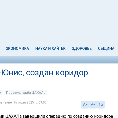
ЭКОНОМИКА
НАУКА И ХАЙТЕК
ЗДОРОВЬЕ
ОБЩИНА
-Юнис, создан коридор
м
Пресс-служба ЦАХАЛа
вление: 16 июля 2025 г., 09:00
зии ЦАХАЛа завершили операцию по созданию коридора