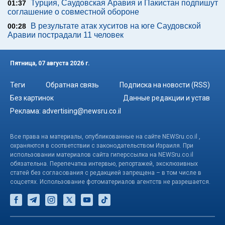
Турция, Саудовская Аравия и Пакистан подпишут
01:37
соглашение о совместной обороне
В результате атак хуситов на юге Саудовской
00:28
Аравии пострадали 11 человек
Пятница, 07 августа 2026 г.
Теги
Обратная связь
Подписка на новости (RSS)
Без картинок
Данные редакции и устав
Реклама:
advertising@newsru.co.il
Все права на материалы, опубликованные на сайте NEWSru.co.il ,
охраняются в соответствии с законодательством Израиля. При
использовании материалов сайта гиперссылка на NEWSru.co.il
обязательна. Перепечатка интервью, репортажей, эксклюзивных
статей без согласования с редакцией запрещена – в том числе в
соцсетях. Использование фотоматериалов агентств не разрешается.