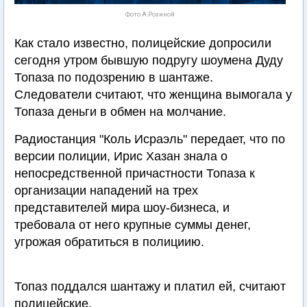
Фото А.Розиной
Как стало известно, полицейские допросили
сегодня утром бывшую подругу шоумена Дуду
Топаза по подозрению в шантаже.
Следователи считают, что женщина вымогала у
Топаза деньги в обмен на молчание.
Радиостанция "Коль Исраэль" передает, что по
версии полиции, Ирис Хазан знала о
непосредственной причастности Топаза к
организации нападений на трех
представителей мира шоу-бизнеса, и
требовала от него крупные суммы денег,
угрожая обратиться в полициию.
Топаз поддался шантажу и платил ей, считают
полицейские.