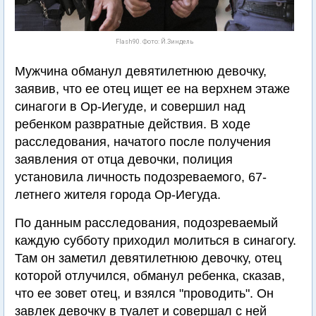
Flash90. Фото: Й.Зиндель
Мужчина обманул девятилетнюю девочку,
заявив, что ее отец ищет ее на верхнем этаже
синагоги в Ор-Иегуде, и совершил над
ребенком развратные действия. В ходе
расследования, начатого после получения
заявления от отца девочки, полиция
установила личность подозреваемого, 67-
летнего жителя города Ор-Иегуда.
По данным расследования, подозреваемый
каждую субботу приходил молиться в синагогу.
Там он заметил девятилетнюю девочку, отец
которой отлучился, обманул ребенка, сказав,
что ее зовет отец, и взялся "проводить". Он
завлек девочку в туалет и совершал с ней