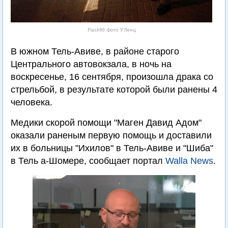
Flash90. Фото: У.Ленц
В южном Тель-Авиве, в районе старого
Центрального автовокзала, в ночь на
воскресенье, 16 сентября, произошла драка со
стрельбой, в результате которой были ранены 4
человека.
Медики скорой помощи "Маген Давид Адом"
оказали раненым первую помощь и доставили
их в больницы "Ихилов" в Тель-Авиве и "Шиба"
в Тель а-Шомере, сообщает портал
Walla News
.