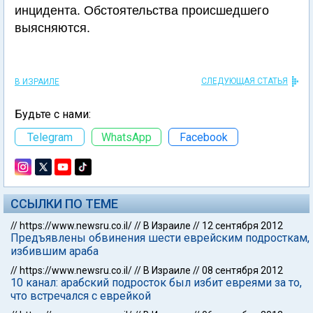
инцидента. Обстоятельства происшедшего
выясняются.
СЛЕДУЮЩАЯ СТАТЬЯ
В ИЗРАИЛЕ
Будьте с нами:
Telegram
WhatsApp
Facebook
ССЫЛКИ ПО ТЕМЕ
//
https://www.newsru.co.il/
//
В Израиле
//
12 сентября 2012
Предъявлены обвинения шести еврейским подросткам,
избившим араба
//
https://www.newsru.co.il/
//
В Израиле
//
08 сентября 2012
10 канал: арабский подросток был избит евреями за то,
что встречался с еврейкой