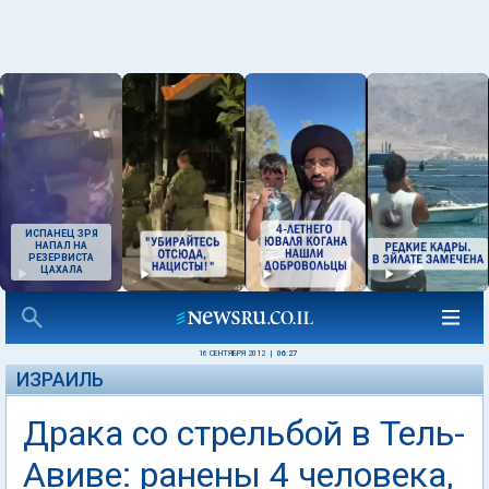
ИСПАНЕЦ ЗРЯ
НАПАЛ НА
РЕЗЕРВИСТА
ЦАХАЛА
16 СЕНТЯБРЯ 2012
|
06:27
ИЗРАИЛЬ
Драка со стрельбой в Тель-
Авиве: ранены 4 человека,