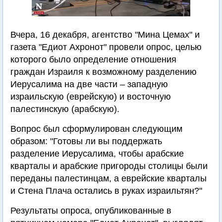
Вчера, 16 декабря, агентство "Мина Цемах" и
газета "Едиот Ахронот" провели опрос, целью
которого было определение отношения
граждан Израиля к возможному разделению
Иерусалима на две части – западную
израильскую (еврейскую) и восточную
палестинскую (арабскую).
Вопрос был сформулирован следующим
образом: "Готовы ли вы поддержать
разделение Иерусалима, чтобы арабские
кварталы и арабские пригороды столицы были
переданы палестинцам, а еврейские кварталы
и Стена Плача остались в руках израильтян?"
Результаты опроса, опубликованные в