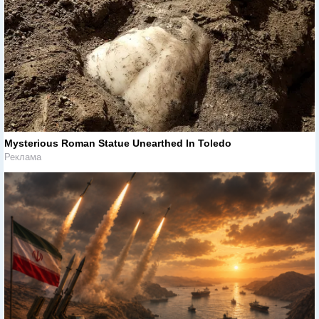
Mysterious Roman Statue Unearthed In Toledo
Реклама