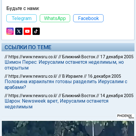
Будьте с нами:
Telegram
WhatsApp
Facebook
ССЫЛКИ ПО ТЕМЕ
//
https://www.newsru.co.il/
//
Ближний Восток
//
17 декабря 2005
Шимон Перес: Иерусалим останется неделимым, но
открытым
//
https://www.newsru.co.il/
//
В Израиле
//
16 декабря 2005
Половина израильтян готовы разделить Иерусалим с
арабами?
//
https://www.newsru.co.il/
//
Ближний Восток
//
14 декабря 2005
Шарон: Newsweek врет, Иерусалим останется
неделимым