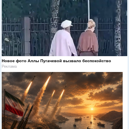
Новое фото Аллы Пугачевой вызвало беспокойство
Реклама