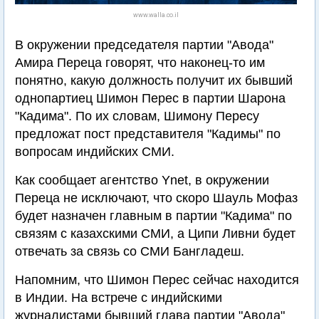
www.walla.co.il
В окружении председателя партии "Авода"
Амира Переца говорят, что наконец-то им
понятно, какую должность получит их бывший
однопартиец Шимон Перес в партии Шарона
"Кадима". По их словам, Шимону Пересу
предложат пост представителя "Кадимы" по
вопросам индийских СМИ.
Как сообщает агентство Ynet, в окружении
Переца не исключают, что скоро Шауль Мофаз
будет назначен главным в партии "Кадима" по
связям с казахскими СМИ, а Ципи Ливни будет
отвечать за связь со СМИ Бангладеш.
Напомним, что Шимон Перес сейчас находится
в Индии. На встрече с индийскими
журналистами бывший глава партии "Авода"