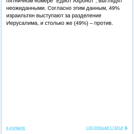
пятничном номере "Едиот Ахронот", выглядят
неожиданными. Согласно этим данным, 49%
израильтян выступают за разделение
Иерусалима, и столько же (49%) – против.
СЛЕДУЮЩАЯ СТАТЬЯ
В ИЗРАИЛЕ