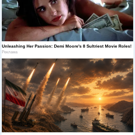
Unleashing Her Passion: Demi Moore's 8 Sultriest Movie Roles!
Реклама