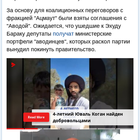
За основу для коалиционных переговоров с
фракцией "Ацмаут" были взяты соглашения с
"Аводой". Ожидается, что ушедшие к Эхуду
Бараку депутаты
получат
министерские
портфели "аводинцев", которых раскол партии
вынудил покинуть правительство.
4-летний Юваль Коган найден
Read More
добровольцами