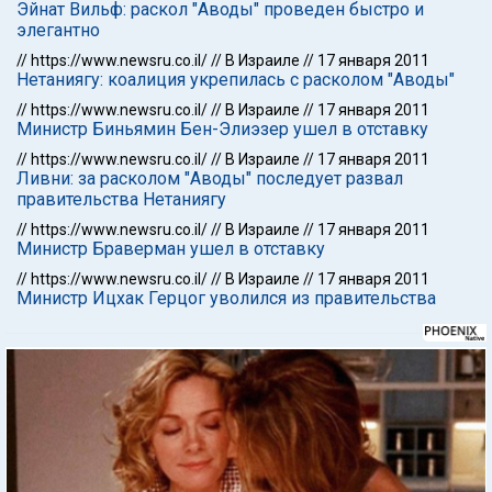
Эйнат Вильф: раскол "Аводы" проведен быстро и
элегантно
//
https://www.newsru.co.il/
//
В Израиле
//
17 января 2011
Нетаниягу: коалиция укрепилась с расколом "Аводы"
//
https://www.newsru.co.il/
//
В Израиле
//
17 января 2011
Министр Биньямин Бен-Элиэзер ушел в отставку
//
https://www.newsru.co.il/
//
В Израиле
//
17 января 2011
Ливни: за расколом "Аводы" последует развал
правительства Нетаниягу
//
https://www.newsru.co.il/
//
В Израиле
//
17 января 2011
Министр Браверман ушел в отставку
//
https://www.newsru.co.il/
//
В Израиле
//
17 января 2011
Министр Ицхак Герцог уволился из правительства