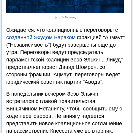
Фото М.Горовец
Ожидается, что коалиционные переговоры с
созданной Эхудом Бараком
фракцией "Ацмаут"
("Независимость") будут завершены еще до
утра. Переговоры ведут председатель
парламентской коалиции Зеэв Элькин, "Ликуд"
представляет юрист Давид Шомрон, со
стороны фракции "Ацмаут" переговоры ведет
юридический советник партии "Авода".
В понедельник вечером Зеэв Элькин
встретился с главой правительства
Биньямином Нетаниягу, чтобы сообщить ему о
ходе переговоров. Нетаниягу надеется
представить новое коалиционное соглашение
на рассмотрение Кнессета уже во вторник.