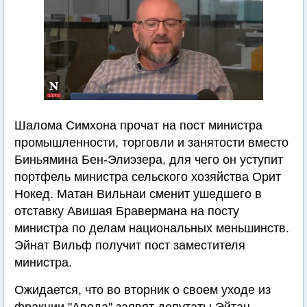
Шалома Симхона прочат на пост министра
промышленности, торговли и занятости вместо
Биньямина Бен-Элиэзера, для чего он уступит
портфель министра сельского хозяйства Орит
Нокед. Матан Вильнаи сменит ушедшего в
отставку Авишая Бравермана на посту
министра по делам национальных меньшинств.
Эйнат Вильф получит пост заместителя
министра.
Ожидается, что во вторник о своем уходе из