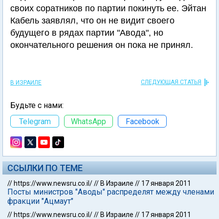
своих соратников по партии покинуть ее. Эйтан
Кабель заявлял, что он не видит своего
будущего в рядах партии "Авода", но
окончательного решения он пока не принял.
СЛЕДУЮЩАЯ СТАТЬЯ
В ИЗРАИЛЕ
Будьте с нами:
Telegram
WhatsApp
Facebook
ССЫЛКИ ПО ТЕМЕ
//
https://www.newsru.co.il/
//
В Израиле
//
17 января 2011
Посты министров "Аводы" распределят между членами
фракции "Ацмаут"
//
https://www.newsru.co.il/
//
В Израиле
//
17 января 2011