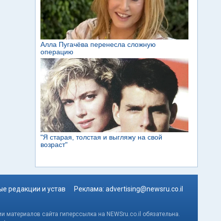
е редакции и устав
Реклама:
advertising@newsru.co.il
и материалов сайта гиперссылка на NEWSru.co.il обязательна.