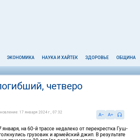
ЭКОНОМИКА
НАУКА И ХАЙТЕК
ЗДОРОВЬЕ
ОБЩИНА
погибший, четверо
новление: 17 января 2024 г., 07:32
7 января, на 60-й трассе недалеко от перекрестка Гуш-
толкнулись грузовик и армейский джип. В результате