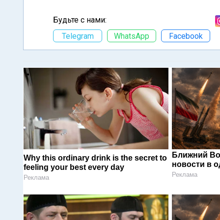
Будьте с нами:
Telegram
WhatsApp
Facebook
Ближний Во
Why this ordinary drink is the secret to
новости в 
feeling your best every day
Реклама
Реклама