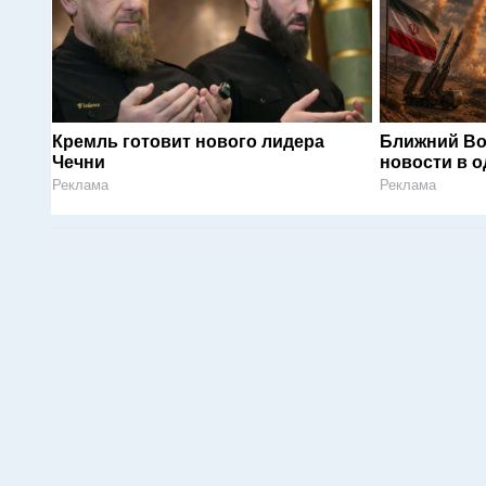
Кремль готовит нового лидера
Ближний Во
Чечни
новости в 
Реклама
Реклама