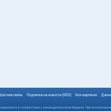
братная связь
Подписка на новости (RSS)
Без картинок
Данны
, охраняются в соответствии с законодательством Израиля. При использовани