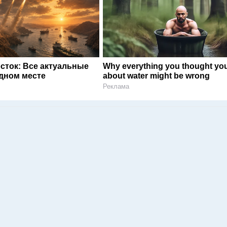
сток: Все актуальные
Why everything you thought yo
одном месте
about water might be wrong
Реклама