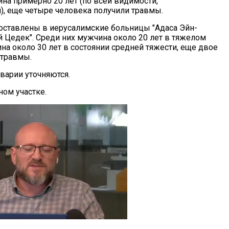
на примерно 20 лет (по всей видимости,
, еще четыре человека получили травмы.
ставлены в иерусалимские больницы "Адаса Эйн-
й Цедек". Среди них мужчина около 20 лет в тяжелом
на около 30 лет в состоянии средней тяжести, еще двое
 травмы.
варии уточняются.
ном участке.