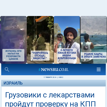
ИСПАНЕЦ ЗРЯ
НАПАЛ НА
РЕЗЕРВИСТА
ЦАХАЛА
17 ЯНВАРЯ 2024
|
08:02
ИЗРАИЛЬ
Грузовики с лекарствами
пройдут проверку на КПП