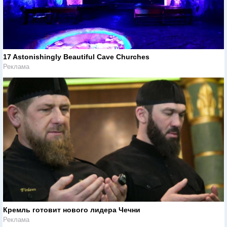
17 Astonishingly Beautiful Cave Churches
Реклама
Кремль готовит нового лидера Чечни
Реклама