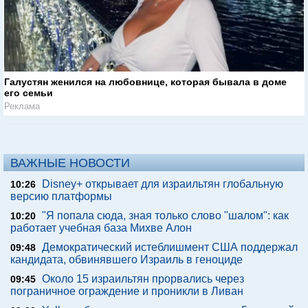
Галустян женился на любовнице, которая бывала в доме
его семьи
Реклама
ВАЖНЫЕ НОВОСТИ
Disney+ открывает для израильтян глобальную
10:26
версию платформы
"Я попала сюда, зная только слово "шалом": как
10:20
работает учебная база Михве Алон
Демократический истеблишмент США поддержал
09:48
кандидата, обвинявшего Израиль в геноциде
Около 15 израильтян прорвались через
09:45
пограничное ограждение и проникли в Ливан