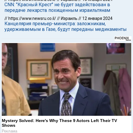
CNN: "Красный Крест" не будет задействован в
передаче лекарств похищенным израильтянам
//
https://www.newsru.co.il/
//
Израиль
//
12 января 2024
Канцелярия премьер-министра: заложникам,
удерживаемым в Газе, будут переданы медикаменты
Mystery Solved: Here's Why These 9 Actors Left Their TV
Shows
Реклама