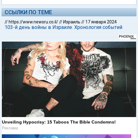
ССЫЛКИ ПО ТЕМЕ
//
https://www.newsru.co.il/
//
Израиль
//
17 января 2024
103-й день войны в Израиле. Хронология событий
Unveiling Hypocrisy: 15 Taboos The Bible Condemns!
Реклама