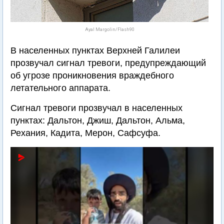
Ayal Margolin/Flash90
В населенных пунктах Верхней Галилеи
прозвучал сигнал тревоги, предупреждающий
об угрозе проникновения враждебного
летательного аппарата.
Сигнал тревоги прозвучал в населенных
пунктах: Дальтон, Джиш, Дальтон, Альма,
Рехания, Кадита, Мерон, Сафсуфа.