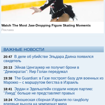
Watch The Most Jaw‑Dropping Figure Skating Moments
Реклама
ВАЖНЫЕ НОВОСТИ
В деле об убийстве Эльдара Даяна появился
20:47
свидетель
Эйнав Ценгаукер не получит брони в
20:13
"Демократах": Яир Голан передумал
The Guardian: в Газе построят базу для военных из
19:38
Марокко – с маршрутом бегства в Израиль
Эрдан и Эдельштейн создали новую партию:
18:41
"Ликуд" больше не представляет правых
Юношеская сборная Израиля по гандболу
18:24
впервые вышла на чемпионат мира